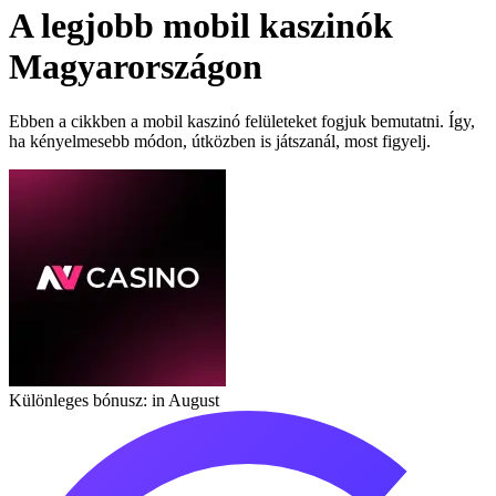
A legjobb mobil kaszinók
Magyarországon
Ebben a cikkben a mobil kaszinó felületeket fogjuk bemutatni. Így,
ha kényelmesebb módon, útközben is játszanál, most figyelj.
Különleges bónusz: in August