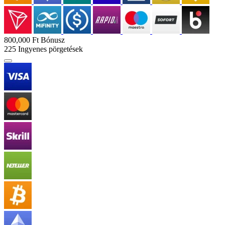
800,000 Ft
Bónusz
225
Ingyenes pörgetések