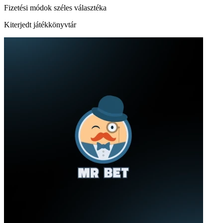
Fizetési módok széles választéka
Kiterjedt játékkönyvtár