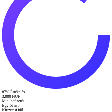
87%
Értékelés
3,000 HUF
Min. befizetés
Egy-öt nap
Kifizetési idő