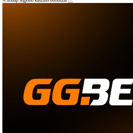
A hónap legjobb kaszinó bónuszai