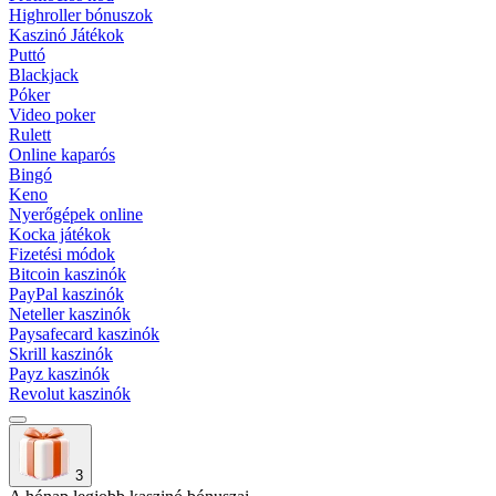
Highroller bónuszok
Kaszinó Játékok
Puttó
Blackjack
Póker
Video poker
Rulett
Online kaparós
Bingó
Keno
Nyerőgépek online
Kocka játékok
Fizetési módok
Bitcoin kaszinók
PayPal kaszinók
Neteller kaszinók
Paysafecard kaszinók
Skrill kaszinók
Payz kaszinók
Revolut kaszinók
3