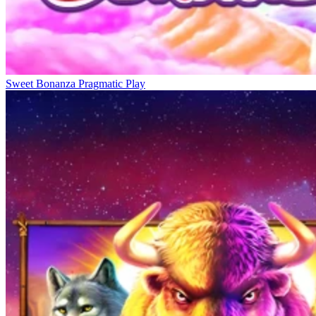
Sweet Bonanza
Pragmatic Play