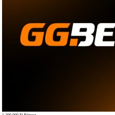
1,200,000 Ft
Bónusz