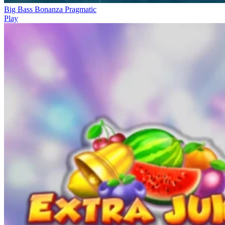
Big Bass Bonanza
Pragmatic
Play