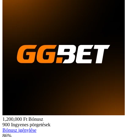
1,200,000 Ft
Bónusz
900
Ingyenes pörgetések
Bónusz igénylése
86%