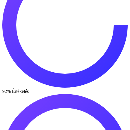
92%
Értékelés