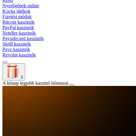
Keno
Nyerőgépek online
Kocka játékok
Fizetési módok
Bitcoin kaszinók
PayPal kaszinók
Neteller kaszinók
Paysafecard kaszinók
Skrill kaszinók
Payz kaszinók
Revolut kaszinók
3
A hónap legjobb kaszinó bónuszai