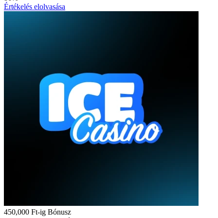
Értékelés elolvasása
450,000 Ft-ig
Bónusz