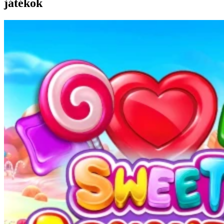
játékok