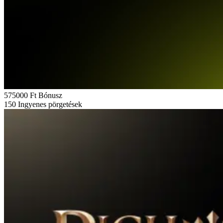
575000 Ft
Bónusz
150
Ingyenes pörgetések