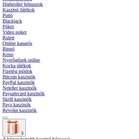
Highroller bónuszok
Kaszinó Játékok
Puttó
Blackjack
Póker
Video poker
Rulett
Online kaparós
Bingó
Keno
Nyerőgépek online
Kocka játékok
Fizetési módok
Bitcoin kaszinók
PayPal kaszinók
Neteller kaszinók
Paysafecard kaszinók
Skrill kaszinók
Payz kaszinók
Revolut kaszinók
3