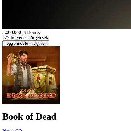
3,000,000 Ft
Bónusz
225
Ingyenes pörgetések
Toggle mobile navigation
Book of Dead
Play'n GO