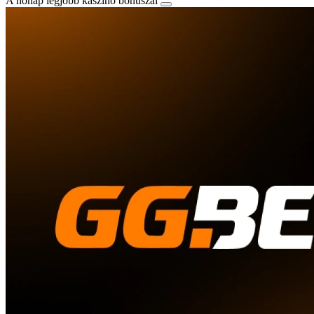
A hónap legjobb kaszinó bónuszai