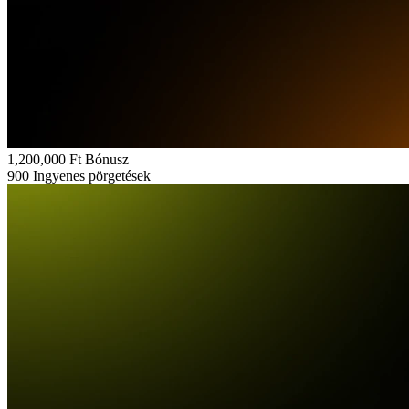
1,200,000 Ft
Bónusz
900
Ingyenes pörgetések