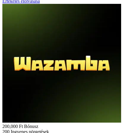
Értékelés elolvasása
200,000 Ft
Bónusz
200
Ingyenes pörgetések