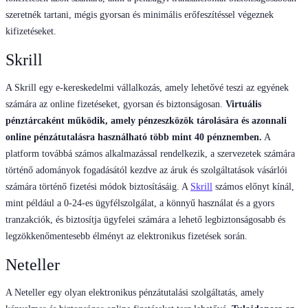
szeretnék tartani, mégis gyorsan és minimális erőfeszítéssel végeznek
kifizetéseket.
Skrill
A Skrill egy e-kereskedelmi vállalkozás, amely lehetővé teszi az egyének
számára az online fizetéseket, gyorsan és biztonságosan.
Virtuális
pénztárcaként működik, amely pénzeszközök tárolására és azonnali
online pénzátutalásra használható több mint 40 pénznemben.
A
platform továbbá számos alkalmazással rendelkezik, a szervezetek számára
történő adományok fogadásától kezdve az áruk és szolgáltatások vásárlói
számára történő fizetési módok biztosításáig. A
Skrill
számos előnyt kínál,
mint például a 0-24-es ügyfélszolgálat, a könnyű használat és a gyors
tranzakciók, és biztosítja ügyfelei számára a lehető legbiztonságosabb és
legzökkenőmentesebb élményt az elektronikus fizetések során.
Neteller
A Neteller egy olyan elektronikus pénzátutalási szolgáltatás, amely