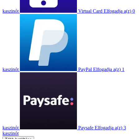
kaszinót
Virtual Card
Elfogadja a(z) 0
kaszinót
PayPal
Elfogadja a(z) 1
kaszinót
Paysafe
Elfogadja a(z) 3
kaszinót