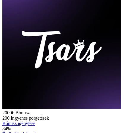
2000€
Bónusz
200
Ingyenes pörgetések
Bónusz igénylése
84%