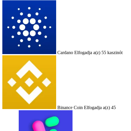
Cardano
Elfogadja a(z) 55 kaszinót
Binance Coin
Elfogadja a(z) 45