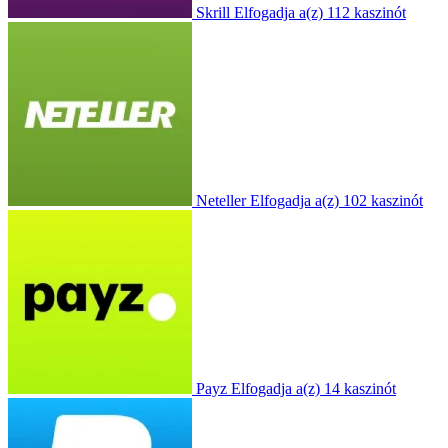
Skrill
Elfogadja a(z) 112 kaszinót
Neteller
Elfogadja a(z) 102 kaszinót
Payz
Elfogadja a(z) 14 kaszinót