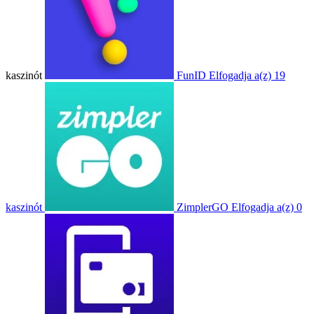
kaszinót
FunID
Elfogadja a(z) 19
kaszinót
ZimplerGO
Elfogadja a(z) 0