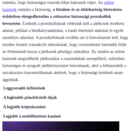
számára, hogy biztonságos tranzakciókat hajtsanak végre. Az
online
kaszinók
számára a biztonság,
a bizalom és az átláthatóság biztosítása
érdekében elengedhetetlen a robusztus biztonsági protokollok
bevezetése.
Ezeknek a protokolloknak védeniük kell a játékosok érzékeny
adatait, például a hitelkártyaadatokat, a banki hitelesítő adatokat és egyéb
személyes adatokat. A protokolloknak továbbá azt is biztosítaniuk kell, hogy
minden fizetési tranzakciót titkosítanak, hogy rosszindulatú harmadik felek
ne férhessenek hozzá a játékosok pénzügyi adataihoz. Ily módon az online
kaszinók megvédhetik játékosaikat a rosszindulatú szereplőktől, miközben
biztonságos és nyugodt játékkörnyezetet biztosítanak, ahol a felhasználók a
szórakozásra koncentrálhatnak ahelyett, hogy a biztonsági kérdések miatt
aggódnak.
Leggyorsabb kifizetések
A legkisebb pénzfelvételi díjak
A legjobb kriptokaszinó
Legjobb a mobilfizetéses kaszinó