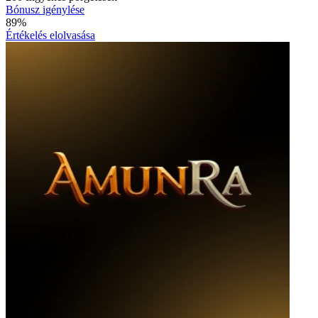
Bónusz igénylése
89%
Értékelés elolvasása