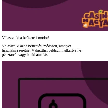
Válassza ki a befizetési módot!
Válassza ki azt a befizetési módszert, amelyet
használni szeretne! Választhat például hitelkártyát, e-
pénztárcát vagy banki átutalást.