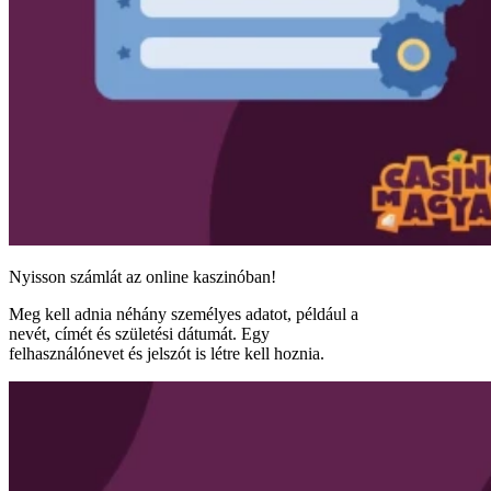
Nyisson számlát az online kaszinóban!
Meg kell adnia néhány személyes adatot, például a
nevét, címét és születési dátumát. Egy
felhasználónevet és jelszót is létre kell hoznia.