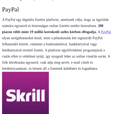
PayPal
A PayPal egy digitális fizetési platform, amelynek célja, hogy az ügyfelek
számára egyszerű és biztonságos online fizetési módot biztosítson.
200
piacon több mint 19 millió kereskedő széles körben elfogadja.
A
PayPal
olyan szolgáltatásokat kínál, mint a pénzátutalás két regisztrált PayPal
felhasználó között, valamint a bankszámlával, bankkártyával vagy
hitelkártyával történő fizetés. A platform ügyfélvédelmi programjával a
csalás ellen is védelmet nyújt, így nyugodt lehet az online vásárlás során. A
fiók létrehozása egyszerű; csak adja meg nevét, e-mail címét és
hitelkártyaadatait, és készen áll a fizetések küldésére és fogadására.