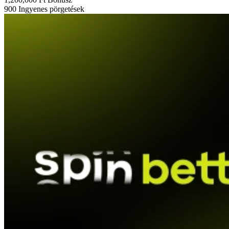
900
Ingyenes pörgetések