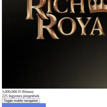
3,000,000 Ft
Bónusz
225
Ingyenes pörgetések
Toggle mobile navigation