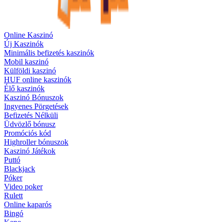
Online Kaszinó
Új Kaszinók
Minimális befizetés kaszinók
Mobil kaszinó
Külföldi kaszinó
HUF online kaszinók
Élő kaszinók
Kaszinó Bónuszok
Ingyenes Pörgetések
Befizetés Nélküli
Üdvözlő bónusz
Promóciós kód
Highroller bónuszok
Kaszinó Játékok
Puttó
Blackjack
Póker
Video poker
Rulett
Online kaparós
Bingó