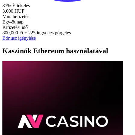
87%
Értékelés
3,000 HUF
Min. befizetés
Egy-öt nap
Kifizetési idő
800,000 Ft
+ 225 ingyenes pörgetés
Bónusz igénylése
Kaszinók Ethereum használatával