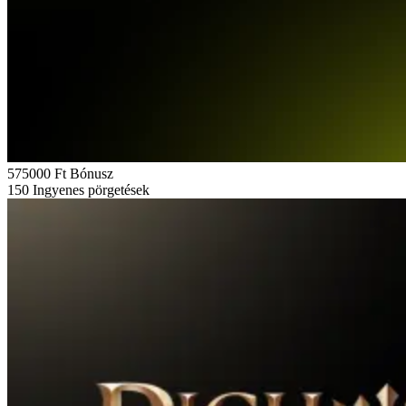
575000 Ft
Bónusz
150
Ingyenes pörgetések