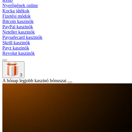
Keno
Nyerőgépek online
Kocka játékok
Fizetési módok
Bitcoin kaszinók
PayPal kaszinók
Neteller kaszinók
Paysafecard kaszinók
Skrill kaszinók
Payz kaszinók
Revolut kaszinók
3
A hónap legjobb kaszinó bónuszai