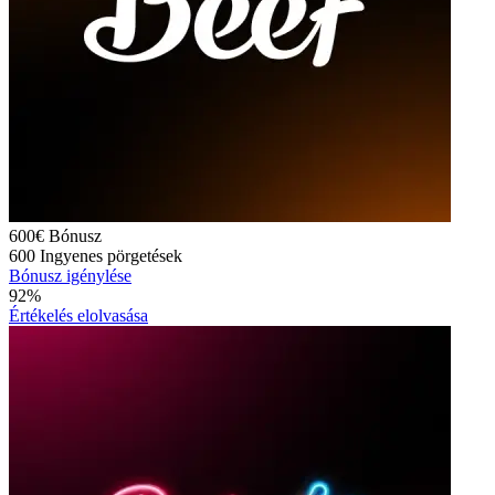
600€
Bónusz
600
Ingyenes pörgetések
Bónusz igénylése
92%
Értékelés elolvasása