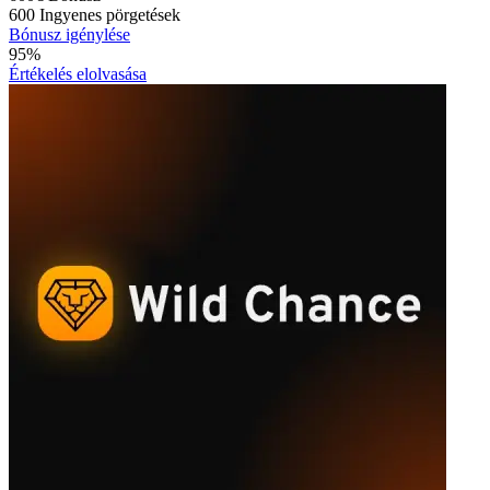
600
Ingyenes pörgetések
Bónusz igénylése
95%
Értékelés elolvasása