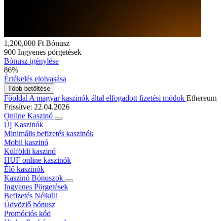
1,200,000 Ft
Bónusz
900
Ingyenes pörgetések
Bónusz igénylése
86%
Értékelés elolvasása
Több betöltése
Főoldal
A magyar kaszinók által elfogadott fizetési módok
Ethereum
Frissítve:
22.04.2026
Online Kaszinó
Új Kaszinók
Minimális befizetés kaszinók
Mobil kaszinó
Külföldi kaszinó
HUF online kaszinók
Élő kaszinók
Kaszinó Bónuszok
Ingyenes Pörgetések
Befizetés Nélküli
Üdvözlő bónusz
Promóciós kód