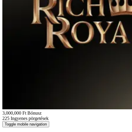
3,000,000 Ft
Bónusz
225
Ingyenes pörgetések
Toggle mobile navigation