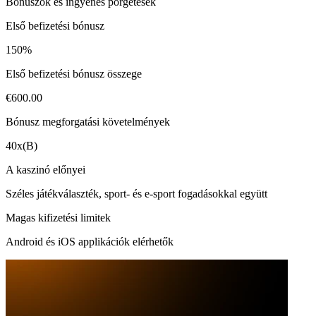
Bónuszok és ingyenes pörgetések
Első befizetési bónusz
150%
Első befizetési bónusz összege
€600.00
Bónusz megforgatási követelmények
40x(B)
A kaszinó előnyei
Széles játékválaszték, sport- és e-sport fogadásokkal együtt
Magas kifizetési limitek
Android és iOS applikációk elérhetők