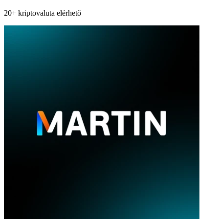
20+ kriptovaluta elérhető