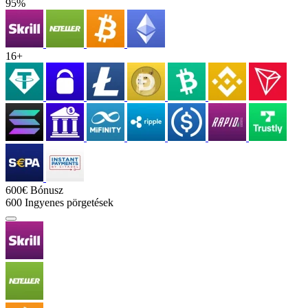
95%
16+
600€
Bónusz
600
Ingyenes pörgetések