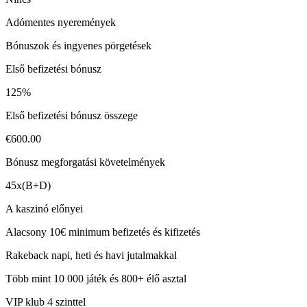
Adómentes nyeremények
Bónuszok és ingyenes pörgetések
Első befizetési bónusz
125%
Első befizetési bónusz összege
€600.00
Bónusz megforgatási követelmények
45x(B+D)
A kaszinó előnyei
Alacsony 10€ minimum befizetés és kifizetés
Rakeback napi, heti és havi jutalmakkal
Több mint 10 000 játék és 800+ élő asztal
VIP klub 4 szinttel