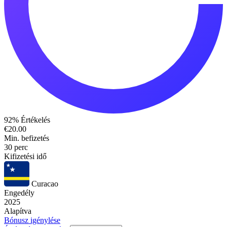
92%
Értékelés
€20.00
Min. befizetés
30 perc
Kifizetési idő
Curacao
Engedély
2025
Alapítva
Bónusz igénylése