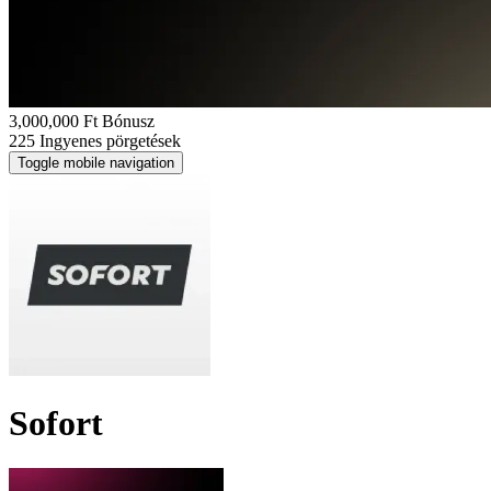
3,000,000 Ft
Bónusz
225
Ingyenes pörgetések
Toggle mobile navigation
Sofort