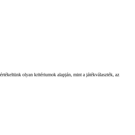
rtékeltünk olyan kritériumok alapján, mint a játékválaszték, az