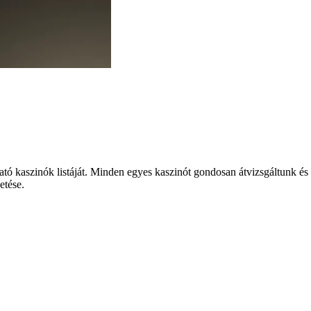
ó kaszinók listáját. Minden egyes kaszinót gondosan átvizsgáltunk és é
etése.