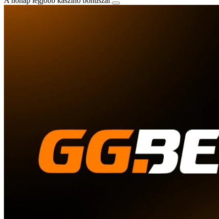
A hónap legjobb kaszinó bónuszai