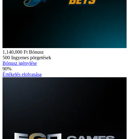
1,140,000 Ft
Bónusz
500
Ingyenes pörgetések
Bónusz igénylése
90%
Értékelés elolvasása