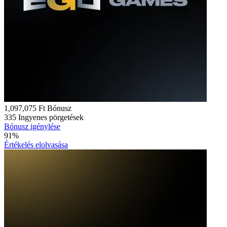
1,097,075 Ft
Bónusz
335
Ingyenes pörgetések
Bónusz igénylése
91%
Értékelés elolvasása