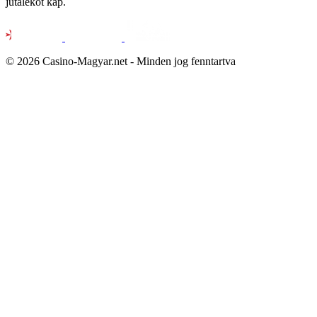
jutalékot kap.
© 2026 Casino-Magyar.net - Minden jog fenntartva