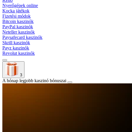
Keno
Nyerőgépek online
Kocka játékok
Fizetési módok
Bitcoin kaszinók
PayPal kaszinók
Neteller kaszinók
Paysafecard kaszinók
Skrill kaszinók
Payz kaszinók
Revolut kaszinók
3
A hónap legjobb kaszinó bónuszai