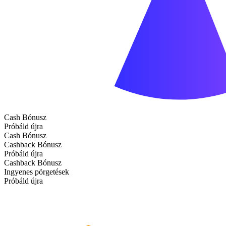
Cash Bónusz
Próbáld újra
Cash Bónusz
Cashback Bónusz
Próbáld újra
Cashback Bónusz
Ingyenes pörgetések
Próbáld újra