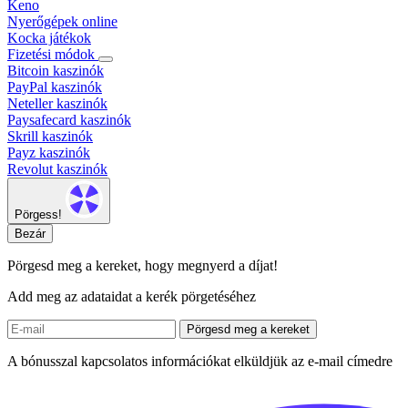
Keno
Nyerőgépek online
Kocka játékok
Fizetési módok
Bitcoin kaszinók
PayPal kaszinók
Neteller kaszinók
Paysafecard kaszinók
Skrill kaszinók
Payz kaszinók
Revolut kaszinók
Pörgess!
Bezár
Pörgesd meg a kereket, hogy megnyerd a díjat!
Add meg az adataidat a kerék pörgetéséhez
Pörgesd meg a kereket
A bónusszal kapcsolatos információkat elküldjük az e-mail címedre