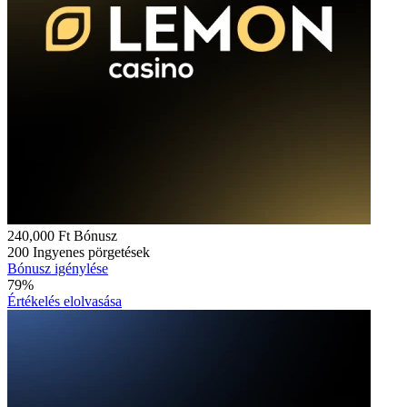
240,000 Ft
Bónusz
200
Ingyenes pörgetések
Bónusz igénylése
79%
Értékelés elolvasása