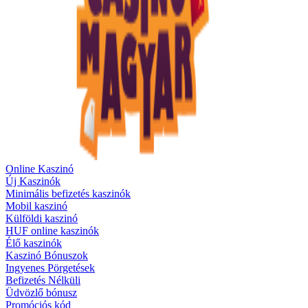
Online Kaszinó
Új Kaszinók
Minimális befizetés kaszinók
Mobil kaszinó
Külföldi kaszinó
HUF online kaszinók
Élő kaszinók
Kaszinó Bónuszok
Ingyenes Pörgetések
Befizetés Nélküli
Üdvözlő bónusz
Promóciós kód