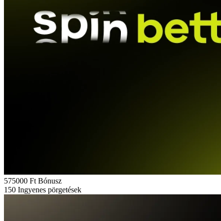
575000 Ft
Bónusz
150
Ingyenes pörgetések