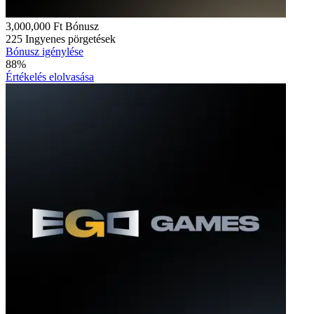
3,000,000 Ft
Bónusz
225
Ingyenes pörgetések
Bónusz igénylése
88%
Értékelés elolvasása