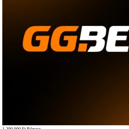
1,200,000 Ft
Bónusz