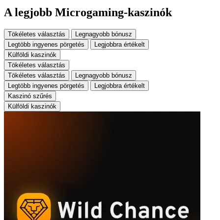
A legjobb Microgaming-kaszinók
Tökéletes választás
Legnagyobb bónusz
Legtöbb ingyenes pörgetés
Legjobbra értékelt
Külföldi kaszinók
Tökéletes választás
Tökéletes választás
Legnagyobb bónusz
Legtöbb ingyenes pörgetés
Legjobbra értékelt
Kaszinó szűrés
Külföldi kaszinók