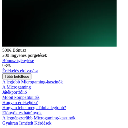
500€
Bónusz
200
Ingyenes pörgetések
Bónusz igénylése
93%
Értékelés elolvasása
Több betöltése
A legjobb Microgaming-kaszinók
A Microgaming
Játékportfólió
Mobil kompatibilitás
Hogyan értékeljük?
Hogyan lehet megtalálni a legjobb?
Előnyök és hátrányok
A legnépszerűbb Microgaming-kaszinók
Gyakran Ismételt Kérdések