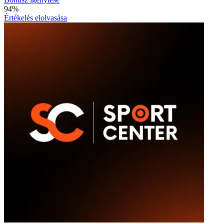
94%
Értékelés elolvasása