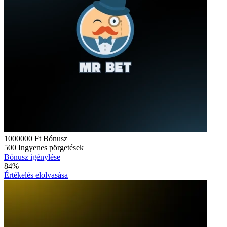
1000000 Ft
Bónusz
500
Ingyenes pörgetések
Bónusz igénylése
84%
Értékelés elolvasása