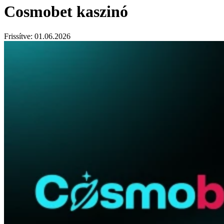
Cosmobet kaszinó
Frissítve: 01.06.2026