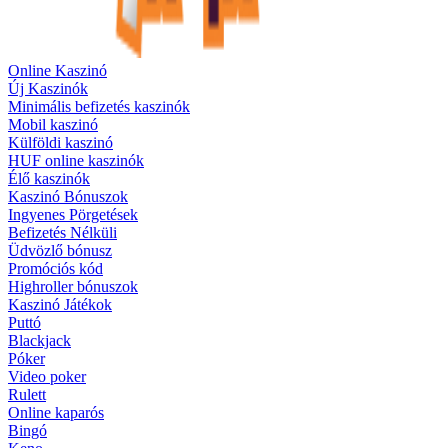
Online Kaszinó
Új Kaszinók
Minimális befizetés kaszinók
Mobil kaszinó
Külföldi kaszinó
HUF online kaszinók
Élő kaszinók
Kaszinó Bónuszok
Ingyenes Pörgetések
Befizetés Nélküli
Üdvözlő bónusz
Promóciós kód
Highroller bónuszok
Kaszinó Játékok
Puttó
Blackjack
Póker
Video poker
Rulett
Online kaparós
Bingó