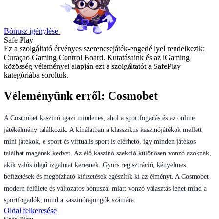
Bónusz igénylése
Safe
Play
Ez a szolgáltató érvényes szerencsejáték-engedéllyel rendelkezik:
Curaçao Gaming Control Board. Kutatásaink és az iGaming
közösség véleményei alapján ezt a szolgáltatót a SafePlay
kategóriába soroltuk.
Véleményünk erről: Cosmobet
A Cosmobet kaszinó igazi mindenes, ahol a sportfogadás és az online
játékélmény találkozik. A kínálatban a klasszikus kaszinójátékok mellett
mini játékok, e-sport és virtuális sport is elérhető, így minden játékos
találhat magának kedvet. Az élő kaszinó szekció különösen vonzó azoknak,
akik valós idejű izgalmat keresnek. Gyors regisztráció, kényelmes
befizetések és megbízható kifizetések egészítik ki az élményt. A Cosmobet
modern felülete és változatos bónuszai miatt vonzó választás lehet mind a
sportfogadók, mind a kaszinórajongók számára.
Oldal felkeresése