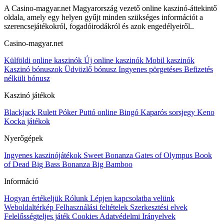
A Casino-magyar.net Magyarország vezető online kaszinó-áttekintő
oldala, amely egy helyen gyűjt minden szükséges információt a
szerencsejátékokról, fogadóirodákról és azok engedélyeiről..
Casino-magyar.net
Külföldi online kaszinók
Új online kaszinók
Mobil kaszinók
Kaszinó bónuszok
Üdvözlő bónusz
Ingyenes pörgetéses
Befizetés
nélküli bónusz
Kaszinó játékok
Blackjack
Rulett
Póker
Puttó online
Bingó
Kaparós sorsjegy
Keno
Kocka játékok
Nyerőgépek
Ingyenes kaszinójátékok
Sweet Bonanza
Gates of Olympus
Book
of Dead
Big Bass Bonanza
Big Bamboo
Információ
Hogyan értékeljük
Rólunk
Lépjen kapcsolatba velünk
Weboldaltérkép
Felhasználási feltételek
Szerkesztési elvek
Felelősségteljes játék
Cookies
Adatvédelmi Irányelvek