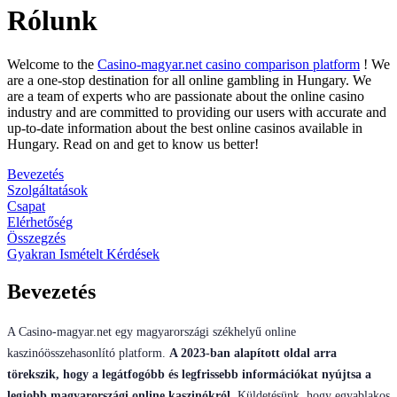
Rólunk
Welcome to the
Casino-magyar.net casino comparison platform
! We
are a one-stop destination for all online gambling in Hungary. We
are a team of experts who are passionate about the online casino
industry and are committed to providing our users with accurate and
up-to-date information about the best online casinos available in
Hungary. Read on and get to know us better!
Bevezetés
Szolgáltatások
Csapat
Elérhetőség
Összegzés
Gyakran Ismételt Kérdések
Bevezetés
A Casino-magyar.net egy magyarországi székhelyű online
kaszinóösszehasonlító platform.
A 2023-ban alapított oldal arra
törekszik, hogy a legátfogóbb és legfrissebb információkat nyújtsa a
legjobb magyarországi online kaszinókról.
Küldetésünk, hogy egyablakos