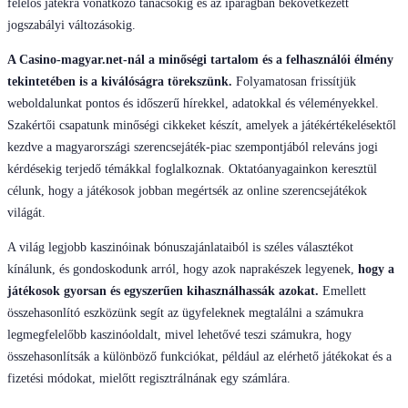
felelős játékra vonatkozó tanácsokig és az iparágban bekövetkezett
jogszabályi változásokig.
A Casino-magyar.net-nál a minőségi tartalom és a felhasználói élmény
tekintetében is a kiválóságra törekszünk.
Folyamatosan frissítjük
weboldalunkat pontos és időszerű hírekkel, adatokkal és véleményekkel.
Szakértői csapatunk minőségi cikkeket készít, amelyek a játékértékelésektől
kezdve a magyarországi szerencsejáték-piac szempontjából releváns jogi
kérdésekig terjedő témákkal foglalkoznak. Oktatóanyagainkon keresztül
célunk, hogy a játékosok jobban megértsék az online szerencsejátékok
világát.
A világ legjobb kaszinóinak bónuszajánlataiból is széles választékot
kínálunk, és gondoskodunk arról, hogy azok naprakészek legyenek,
hogy a
játékosok gyorsan és egyszerűen kihasználhassák azokat.
Emellett
összehasonlító eszközünk segít az ügyfeleknek megtalálni a számukra
legmegfelelőbb kaszinóoldalt, mivel lehetővé teszi számukra, hogy
összehasonlítsák a különböző funkciókat, például az elérhető játékokat és a
fizetési módokat, mielőtt regisztrálnának egy számlára.