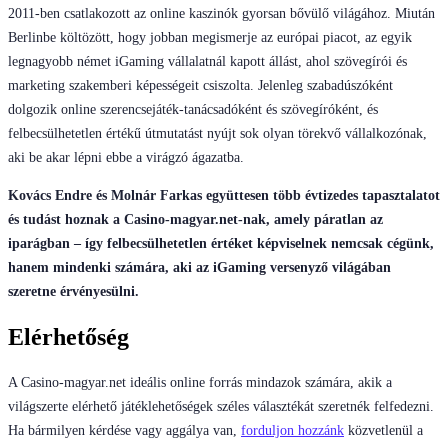
2011-ben csatlakozott az online kaszinók gyorsan bővülő világához. Miután
Berlinbe költözött, hogy jobban megismerje az európai piacot, az egyik
legnagyobb német iGaming vállalatnál kapott állást, ahol szövegírói és
marketing szakemberi képességeit csiszolta. Jelenleg szabadúszóként
dolgozik online szerencsejáték-tanácsadóként és szövegíróként, és
felbecsülhetetlen értékű útmutatást nyújt sok olyan törekvő vállalkozónak,
aki be akar lépni ebbe a virágzó ágazatba.
Kovács Endre és Molnár Farkas együttesen több évtizedes tapasztalatot
és tudást hoznak a Casino-magyar.net-nak, amely páratlan az
iparágban – így felbecsülhetetlen értéket képviselnek nemcsak cégünk,
hanem mindenki számára, aki az iGaming versenyző világában
szeretne érvényesülni.
Elérhetőség
A Casino-magyar.net ideális online forrás mindazok számára, akik a
világszerte elérhető játéklehetőségek széles választékát szeretnék felfedezni.
Ha bármilyen kérdése vagy aggálya van,
forduljon hozzánk
közvetlenül a