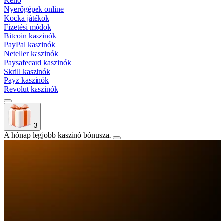
Keno
Nyerőgépek online
Kocka játékok
Fizetési módok
Bitcoin kaszinók
PayPal kaszinók
Neteller kaszinók
Paysafecard kaszinók
Skrill kaszinók
Payz kaszinók
Revolut kaszinók
3
A hónap legjobb kaszinó bónuszai