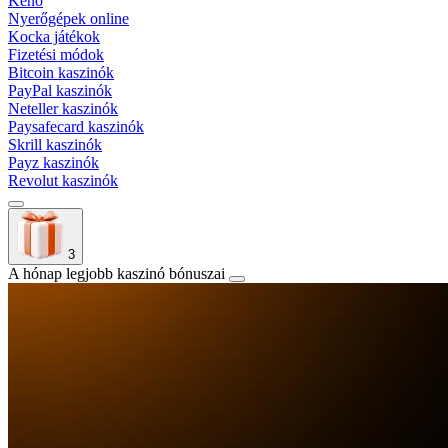
Keno
Nyerőgépek online
Kocka játékok
Fizetési módok
Bitcoin kaszinók
PayPal kaszinók
Neteller kaszinók
Paysafecard kaszinók
Skrill kaszinók
Payz kaszinók
Revolut kaszinók
3
A hónap legjobb kaszinó bónuszai