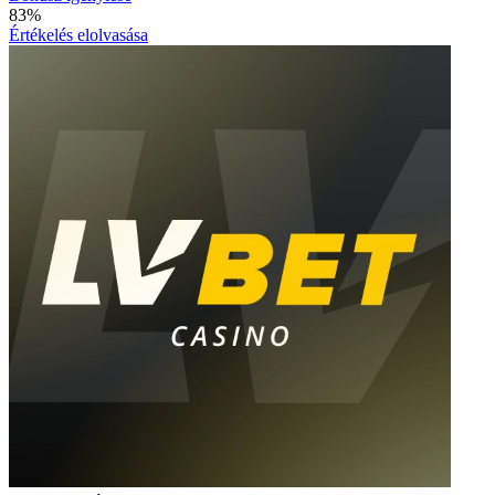
83%
Értékelés elolvasása