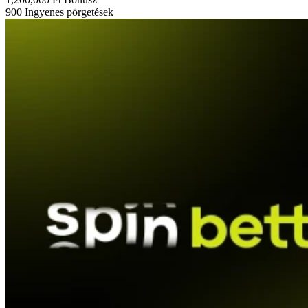
900
Ingyenes pörgetések