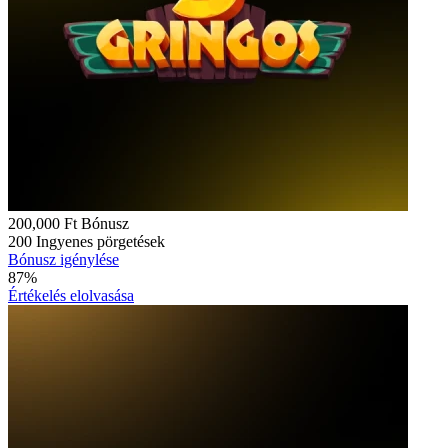
200,000 Ft
Bónusz
200
Ingyenes pörgetések
Bónusz igénylése
87%
Értékelés elolvasása