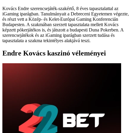
Kovács Endre szerencsejáték-szakértő, 8 éves tapasztalattal az
iGaming iparágban. Tanulmányait a Debreceni Egyetemen végezte,
és részt vett a Közép- és Kelet-Európai Gaming Konferencián
Budapesten. A szakmában szerzett tapasztalata mellett Kovács
képzett pókerjátékos is, és játszott a budapesti Duna Pokerben. A
szerencsejátékok és az iGaming iparágban szerzett tudása és
tapasztalata a szakma tekintélyes alakjává teszi.
Endre Kovács kaszinó véleményei