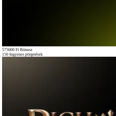
575000 Ft
Bónusz
150
Ingyenes pörgetések