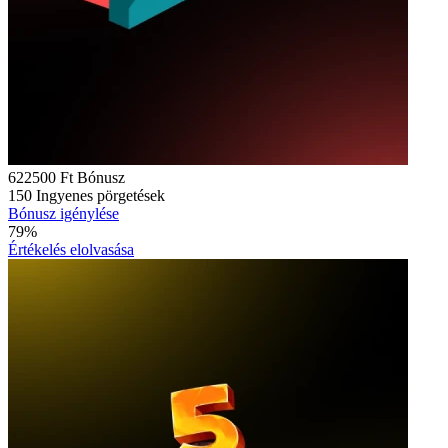
622500 Ft
Bónusz
150
Ingyenes pörgetések
Bónusz igénylése
79%
Értékelés elolvasása