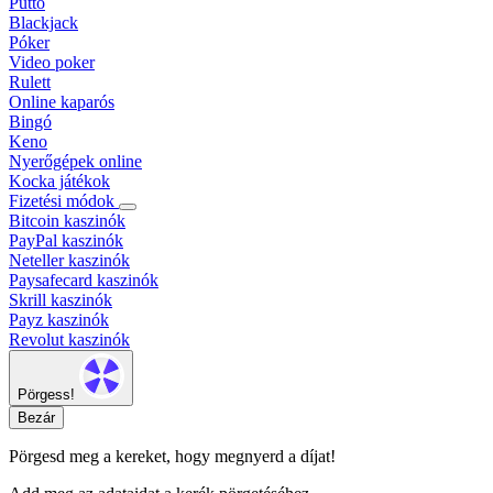
Puttó
Blackjack
Póker
Video poker
Rulett
Online kaparós
Bingó
Keno
Nyerőgépek online
Kocka játékok
Fizetési módok
Bitcoin kaszinók
PayPal kaszinók
Neteller kaszinók
Paysafecard kaszinók
Skrill kaszinók
Payz kaszinók
Revolut kaszinók
Pörgess!
Bezár
Pörgesd meg a kereket, hogy megnyerd a díjat!