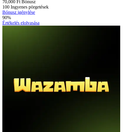
70,000 Ft
Bónusz
100
Ingyenes pörgetések
Bónusz igénylése
90%
Értékelés elolvasása