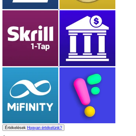
Értékelések
Hogyan értékelünk?