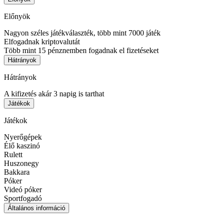
Előnyök
Nagyon széles játékválaszték, több mint 7000 játék
Elfogadnak kriptovalutát
Több mint 15 pénznemben fogadnak el fizetéseket
Hátrányok
Hátrányok
A kifizetés akár 3 napig is tarthat
Játékok
Játékok
Nyerőgépek
Élő kaszinó
Rulett
Huszonegy
Bakkara
Póker
Videó póker
Sportfogadó
Általános információ