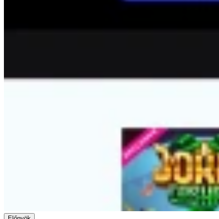
Előnyök