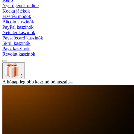
Keno
Nyerőgépek online
Kocka játékok
Fizetési módok
Bitcoin kaszinók
PayPal kaszinók
Neteller kaszinók
Paysafecard kaszinók
Skrill kaszinók
Payz kaszinók
Revolut kaszinók
3
A hónap legjobb kaszinó bónuszai