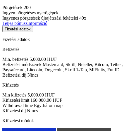
Pörgetések
200
Ingyen pörgetéses nyerőgépek
Ingyenes pörgetések újrajátszási feltételei
40x
Teljes bónuszinformáció
Fizetési adatok
Fizetési adatok
Befizetés
Min. befizetés
5,000.00 HUF
Befizetési módszerek
Mastercard, Skrill, Neteller, Bitcoin, Tether,
Paysafecard, Litecoin, Dogecoin, Skrill 1-Tap, MiFinity, FunID
Befizetési díj
Nincs
Kifizetés
Min kifizetés
5,000.00 HUF
Kifizetési limit
160,000.00 HUF
Withdrawal time
Egy-három nap
Kifizetési díj
Nincs
Kifizetési módok