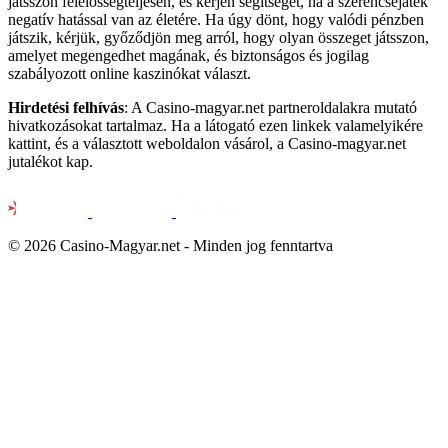
játsszon felelősségteljesen, és kérjen segítséget, ha a szerencsejáték
negatív hatással van az életére. Ha úgy dönt, hogy valódi pénzben
játszik, kérjük, győződjön meg arról, hogy olyan összeget játsszon,
amelyet megengedhet magának, és biztonságos és jogilag
szabályozott online kaszinókat választ.
Hirdetési felhívás
: A Casino-magyar.net partneroldalakra mutató
hivatkozásokat tartalmaz. Ha a látogató ezen linkek valamelyikére
kattint, és a választott weboldalon vásárol, a Casino-magyar.net
jutalékot kap.
© 2026 Casino-Magyar.net - Minden jog fenntartva