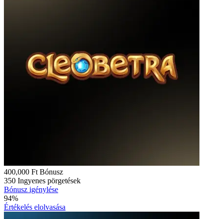
400,000 Ft
Bónusz
350
Ingyenes pörgetések
Bónusz igénylése
94%
Értékelés elolvasása