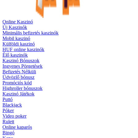
Online Kaszinó
Új Kaszinók
Minimális befizetés kaszinók
Mobil kaszinó
Külföldi kaszinó
HUF online kaszinók
Élő kaszinók
Kaszinó Bónuszok
Ingyenes Pörgetések
Befizetés Nélküli
Üdvözlő bónusz
Promóciós kód
Highroller bónuszok
Kaszinó Játékok
Puttó
Blackjack
Póker
Video poker
Rulett
Online kaparós
Bingó