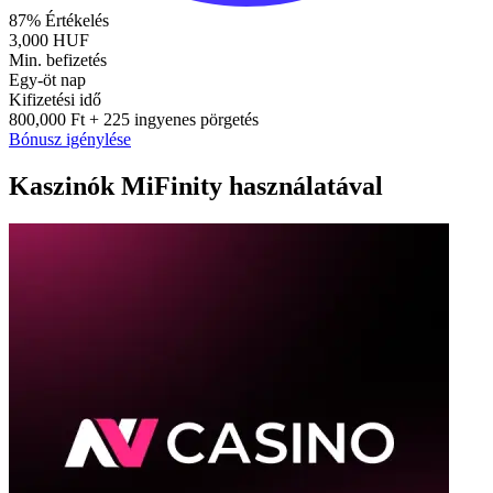
87%
Értékelés
3,000 HUF
Min. befizetés
Egy-öt nap
Kifizetési idő
800,000 Ft
+ 225 ingyenes pörgetés
Bónusz igénylése
Kaszinók MiFinity használatával