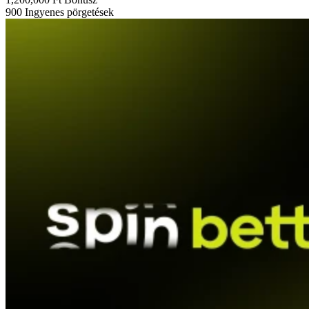
900
Ingyenes pörgetések