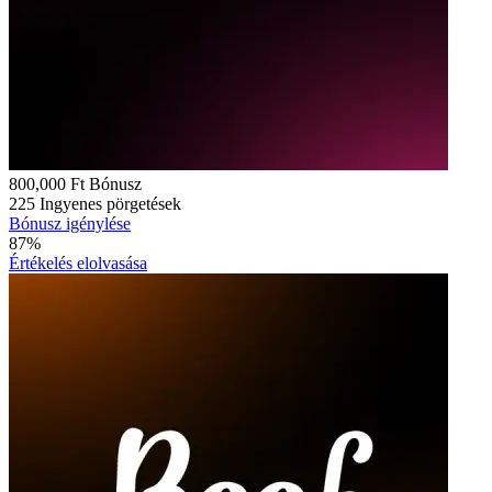
800,000 Ft
Bónusz
225
Ingyenes pörgetések
Bónusz igénylése
87%
Értékelés elolvasása