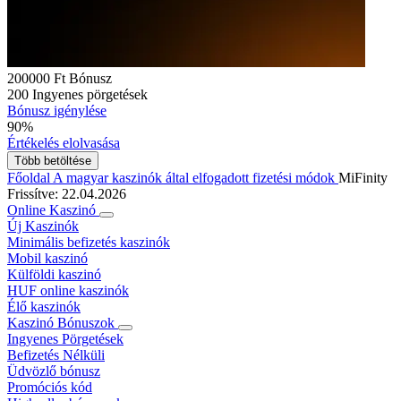
200000 Ft
Bónusz
200
Ingyenes pörgetések
Bónusz igénylése
90%
Értékelés elolvasása
Több betöltése
Főoldal
A magyar kaszinók által elfogadott fizetési módok
MiFinity
Frissítve:
22.04.2026
Online Kaszinó
Új Kaszinók
Minimális befizetés kaszinók
Mobil kaszinó
Külföldi kaszinó
HUF online kaszinók
Élő kaszinók
Kaszinó Bónuszok
Ingyenes Pörgetések
Befizetés Nélküli
Üdvözlő bónusz
Promóciós kód