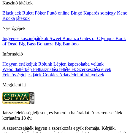
Kaszinó játékok
Blackjack
Rulett
Póker
Puttó online
Bingó
Kaparós sorsjegy
Keno
Kocka játékok
Nyerőgépek
Ingyenes kaszinójátékok
Sweet Bonanza
Gates of Olympus
Book
of Dead
Big Bass Bonanza
Big Bamboo
Információ
Hogyan értékeljük
Rólunk
Lépjen kapcsolatba velünk
Weboldaltérkép
Felhasználási feltételek
Szerkesztési elvek
Felelősségteljes játék
Cookies
Adatvédelmi Irányelvek
Megjelent itt
Játssz felelősségteljesen, és ismerd a határaidat. A szerencsejáték
korhatára 18 év.
A szerencsejáték legyen a szórakozás egyik formája. Kérjük,