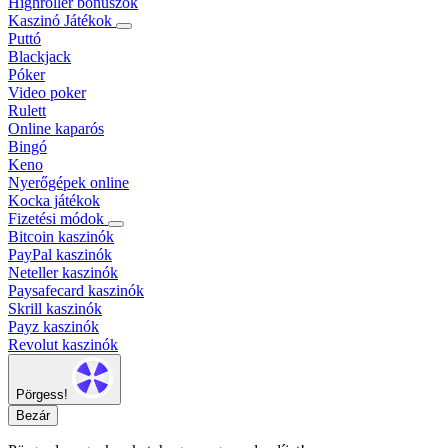
Highroller bónuszok
Kaszinó Játékok
Puttó
Blackjack
Póker
Video poker
Rulett
Online kaparós
Bingó
Keno
Nyerőgépek online
Kocka játékok
Fizetési módok
Bitcoin kaszinók
PayPal kaszinók
Neteller kaszinók
Paysafecard kaszinók
Skrill kaszinók
Payz kaszinók
Revolut kaszinók
Pörgess!
Bezár