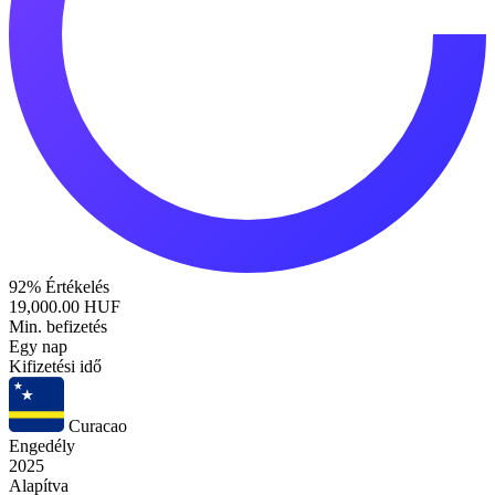
92%
Értékelés
19,000.00 HUF
Min. befizetés
Egy nap
Kifizetési idő
Curacao
Engedély
2025
Alapítva