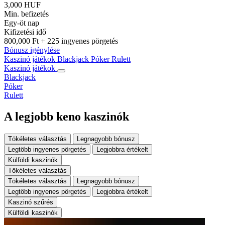
3,000 HUF
Min. befizetés
Egy-öt nap
Kifizetési idő
800,000 Ft
+ 225 ingyenes pörgetés
Bónusz igénylése
Kaszinó játékok
Blackjack
Póker
Rulett
Kaszinó játékok
Blackjack
Póker
Rulett
A legjobb keno kaszinók
Tökéletes választás
Legnagyobb bónusz
Legtöbb ingyenes pörgetés
Legjobbra értékelt
Külföldi kaszinók
Tökéletes választás
Tökéletes választás
Legnagyobb bónusz
Legtöbb ingyenes pörgetés
Legjobbra értékelt
Kaszinó szűrés
Külföldi kaszinók