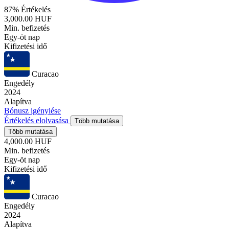
87%
Értékelés
3,000.00 HUF
Min. befizetés
Egy-öt nap
Kifizetési idő
Curacao
Engedély
2024
Alapítva
Bónusz igénylése
Értékelés elolvasása
Több mutatása
Több mutatása
4,000.00 HUF
Min. befizetés
Egy-öt nap
Kifizetési idő
Curacao
Engedély
2024
Alapítva