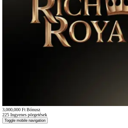
3,000,000 Ft
Bónusz
225
Ingyenes pörgetések
Toggle mobile navigation