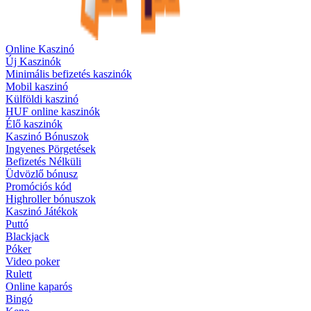
Online Kaszinó
Új Kaszinók
Minimális befizetés kaszinók
Mobil kaszinó
Külföldi kaszinó
HUF online kaszinók
Élő kaszinók
Kaszinó Bónuszok
Ingyenes Pörgetések
Befizetés Nélküli
Üdvözlő bónusz
Promóciós kód
Highroller bónuszok
Kaszinó Játékok
Puttó
Blackjack
Póker
Video poker
Rulett
Online kaparós
Bingó