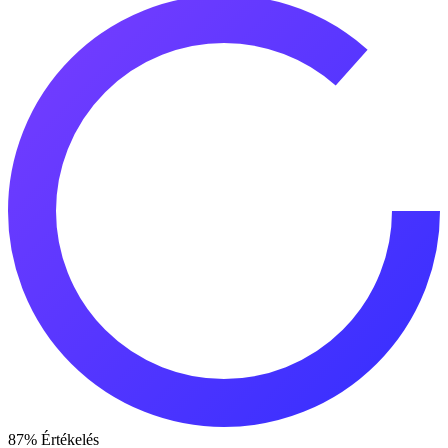
87%
Értékelés