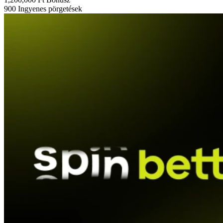
900
Ingyenes pörgetések