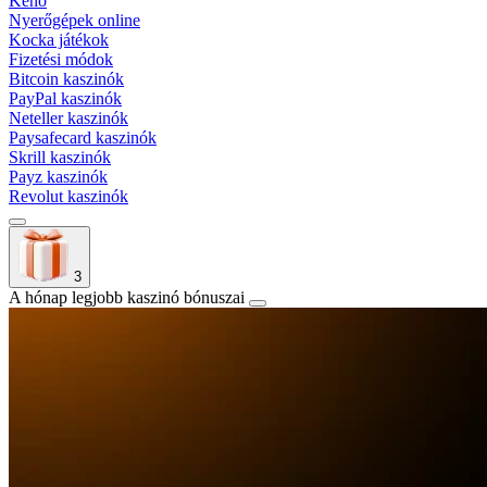
Keno
Nyerőgépek online
Kocka játékok
Fizetési módok
Bitcoin kaszinók
PayPal kaszinók
Neteller kaszinók
Paysafecard kaszinók
Skrill kaszinók
Payz kaszinók
Revolut kaszinók
3
A hónap legjobb kaszinó bónuszai