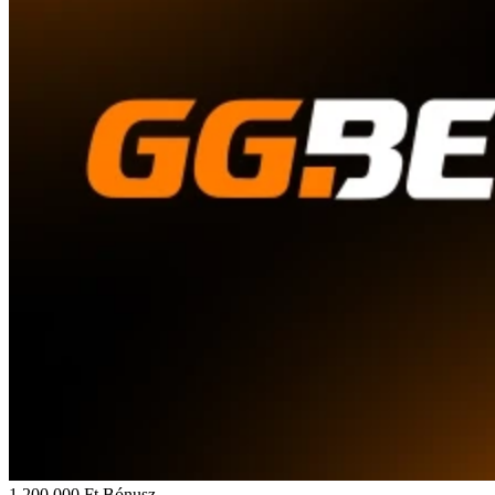
1,200,000 Ft
Bónusz