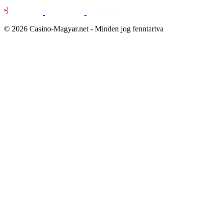
© 2026 Casino-Magyar.net - Minden jog fenntartva