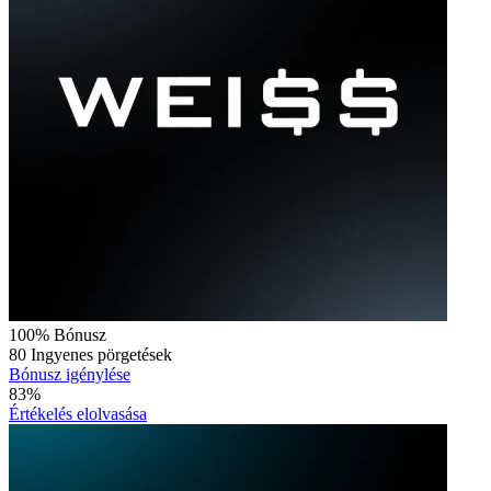
100%
Bónusz
80
Ingyenes pörgetések
Bónusz igénylése
83%
Értékelés elolvasása