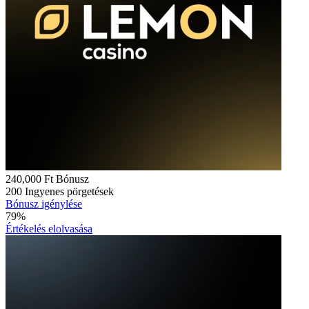
240,000 Ft
Bónusz
200
Ingyenes pörgetések
Bónusz igénylése
79%
Értékelés elolvasása