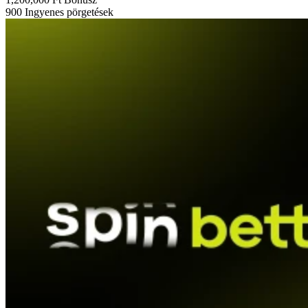
900
Ingyenes pörgetések