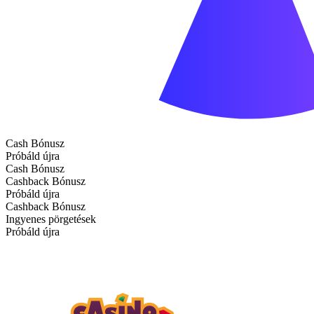
Cash Bónusz
Próbáld újra
Cash Bónusz
Cashback Bónusz
Próbáld újra
Cashback Bónusz
Ingyenes pörgetések
Próbáld újra