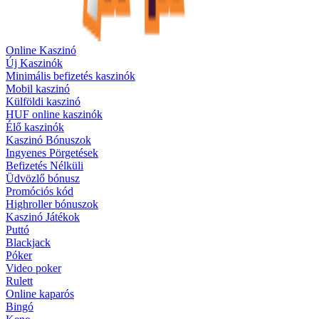
Online Kaszinó
Új Kaszinók
Minimális befizetés kaszinók
Mobil kaszinó
Külföldi kaszinó
HUF online kaszinók
Élő kaszinók
Kaszinó Bónuszok
Ingyenes Pörgetések
Befizetés Nélküli
Üdvözlő bónusz
Promóciós kód
Highroller bónuszok
Kaszinó Játékok
Puttó
Blackjack
Póker
Video poker
Rulett
Online kaparós
Bingó