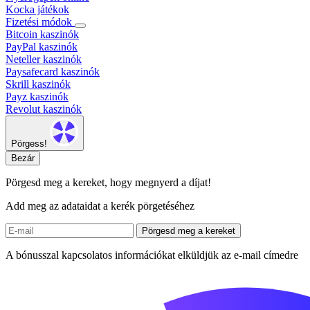
Kocka játékok
Fizetési módok
Bitcoin kaszinók
PayPal kaszinók
Neteller kaszinók
Paysafecard kaszinók
Skrill kaszinók
Payz kaszinók
Revolut kaszinók
Pörgess!
Bezár
Pörgesd meg a kereket, hogy megnyerd a díjat!
Add meg az adataidat a kerék pörgetéséhez
Pörgesd meg a kereket
A bónusszal kapcsolatos információkat elküldjük az e-mail címedre