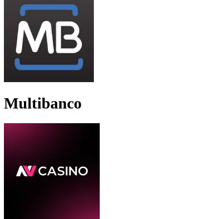
Multibanco