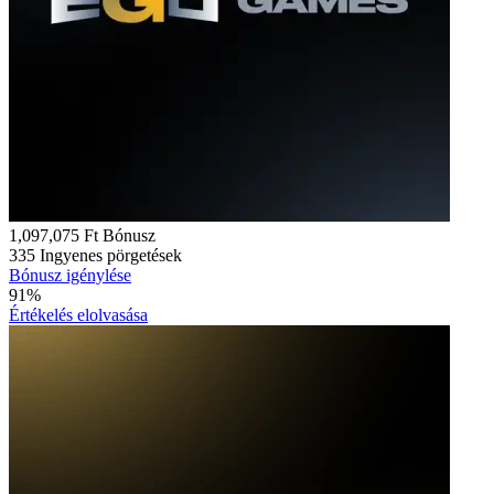
1,097,075 Ft
Bónusz
335
Ingyenes pörgetések
Bónusz igénylése
91%
Értékelés elolvasása