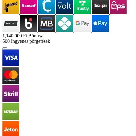
1,140,000 Ft
Bónusz
500
Ingyenes pörgetések