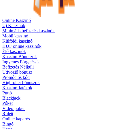
Online Kaszinó
Új Kaszinók
Minimális befizetés kaszinók
Mobil kaszinó
Külföldi kaszinó
HUF online kaszinók
Élő kaszinók
Kaszinó Bónuszok
Ingyenes Pörgetések
Befizetés Nélküli
Üdvözlő bónusz
Promóciós kód
Highroller bónuszok
Kaszinó Játékok
Puttó
Blackjack
Póker
Video poker
Rulett
Online kaparós
Bingó