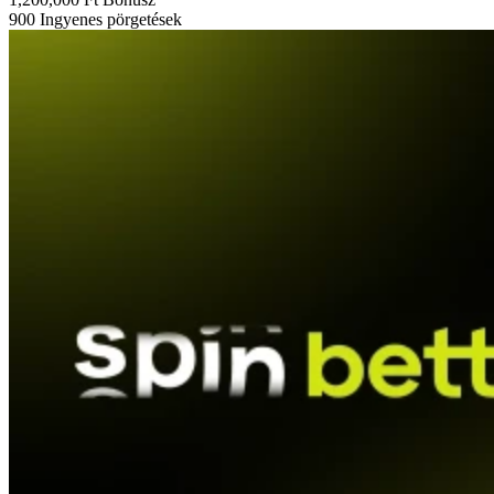
900
Ingyenes pörgetések