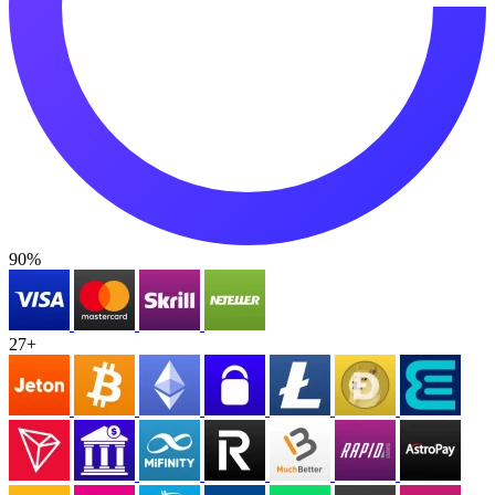
90%
27+