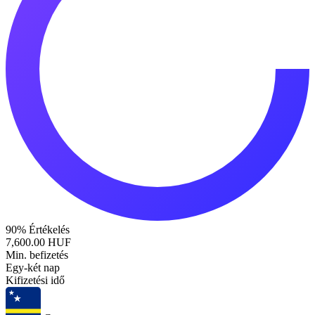
90%
Értékelés
7,600.00 HUF
Min. befizetés
Egy-két nap
Kifizetési idő