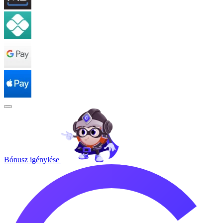
Bónusz igénylése