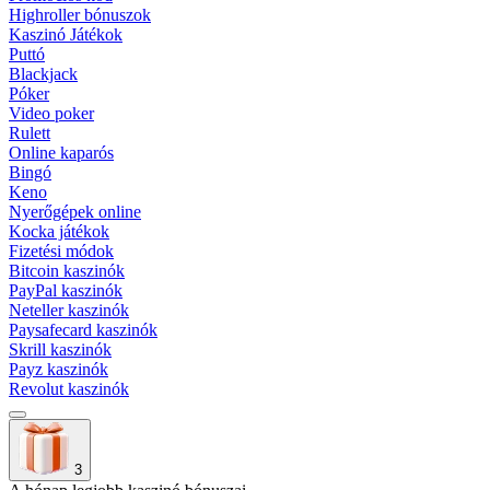
Highroller bónuszok
Kaszinó Játékok
Puttó
Blackjack
Póker
Video poker
Rulett
Online kaparós
Bingó
Keno
Nyerőgépek online
Kocka játékok
Fizetési módok
Bitcoin kaszinók
PayPal kaszinók
Neteller kaszinók
Paysafecard kaszinók
Skrill kaszinók
Payz kaszinók
Revolut kaszinók
3