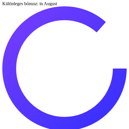
Különleges bónusz: in August