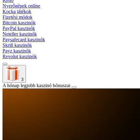
Keno
Nyerőgépek online
Kocka játékok
Fizetési módok
Bitcoin kaszinók
PayPal kaszinók
Neteller kaszinók
Paysafecard kaszinók
Skrill kaszinók
Payz kaszinók
Revolut kaszinók
3
A hónap legjobb kaszinó bónuszai