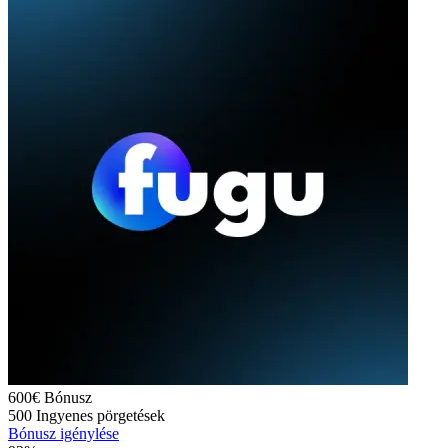
600€
Bónusz
500
Ingyenes pörgetések
Bónusz igénylése