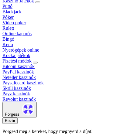
Kaszinó Játékok
Puttó
Blackjack
Póker
Video poker
Rulett
Online kaparós
Bingó
Keno
Nyerőgépek online
Kocka játékok
Fizetési módok
Bitcoin kaszinók
PayPal kaszinók
Neteller kaszinók
Paysafecard kaszinók
Skrill kaszinók
Payz kaszinók
Revolut kaszinók
Pörgess!
Bezár
Pörgesd meg a kereket, hogy megnyerd a díjat!