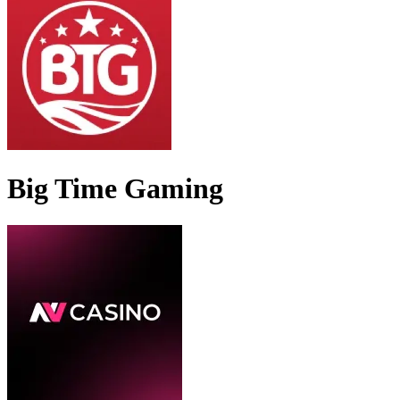
Big Time Gaming