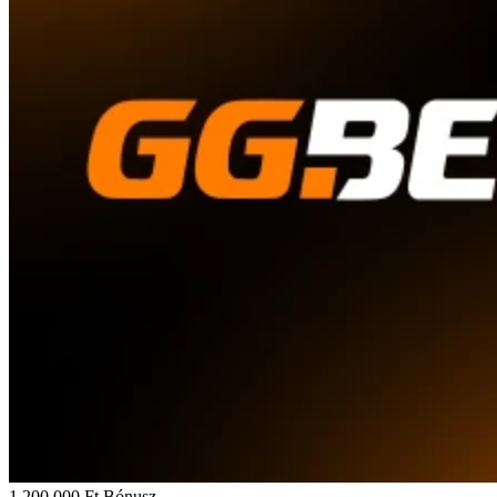
1,200,000 Ft
Bónusz