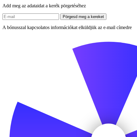
Add meg az adataidat a kerék pörgetéséhez
Pörgesd meg a kereket
A bónusszal kapcsolatos információkat elküldjük az e-mail címedre