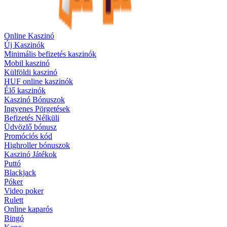
Online Kaszinó
Új Kaszinók
Minimális befizetés kaszinók
Mobil kaszinó
Külföldi kaszinó
HUF online kaszinók
Élő kaszinók
Kaszinó Bónuszok
Ingyenes Pörgetések
Befizetés Nélküli
Üdvözlő bónusz
Promóciós kód
Highroller bónuszok
Kaszinó Játékok
Puttó
Blackjack
Póker
Video poker
Rulett
Online kaparós
Bingó