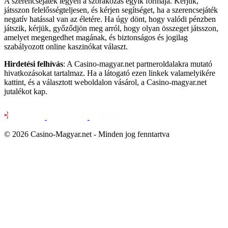
A szerencsejáték legyen a szórakozás egyik formája. Kérjük,
játsszon felelősségteljesen, és kérjen segítséget, ha a szerencsejáték
negatív hatással van az életére. Ha úgy dönt, hogy valódi pénzben
játszik, kérjük, győződjön meg arról, hogy olyan összeget játsszon,
amelyet megengedhet magának, és biztonságos és jogilag
szabályozott online kaszinókat választ.
Hirdetési felhívás
: A Casino-magyar.net partneroldalakra mutató
hivatkozásokat tartalmaz. Ha a látogató ezen linkek valamelyikére
kattint, és a választott weboldalon vásárol, a Casino-magyar.net
jutalékot kap.
© 2026 Casino-Magyar.net - Minden jog fenntartva