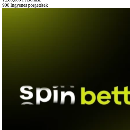
900
Ingyenes pörgetések