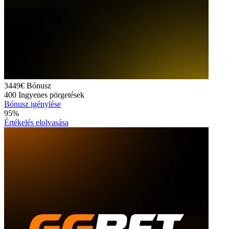
3449€
Bónusz
400
Ingyenes pörgetések
Bónusz igénylése
95%
Értékelés elolvasása