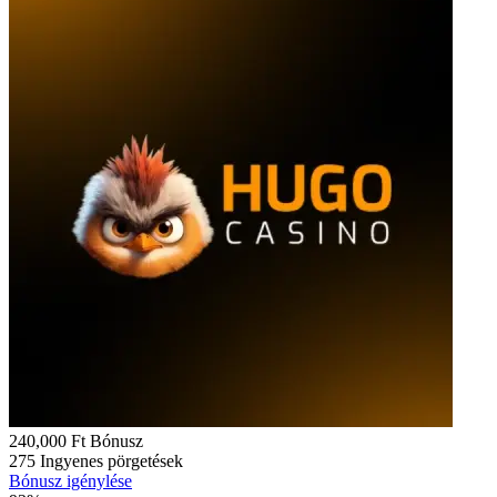
240,000 Ft
Bónusz
275
Ingyenes pörgetések
Bónusz igénylése