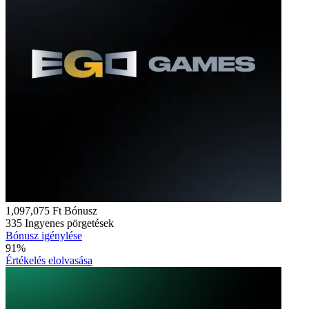
1,097,075 Ft
Bónusz
335
Ingyenes pörgetések
Bónusz igénylése
91%
Értékelés elolvasása