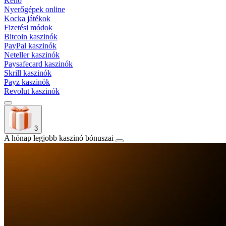
Keno
Nyerőgépek online
Kocka játékok
Fizetési módok
Bitcoin kaszinók
PayPal kaszinók
Neteller kaszinók
Paysafecard kaszinók
Skrill kaszinók
Payz kaszinók
Revolut kaszinók
3
A hónap legjobb kaszinó bónuszai