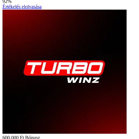
92%
Értékelés elolvasása
600,000 Ft
Bónusz