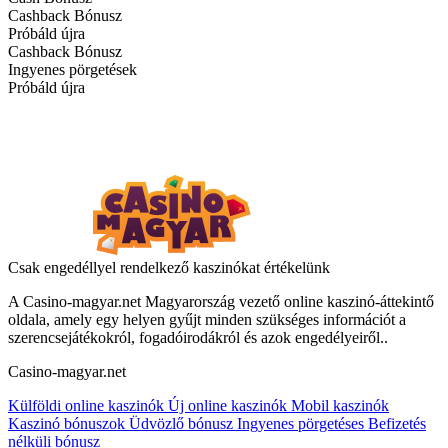
Cashback Bónusz
Próbáld újra
Cashback Bónusz
Ingyenes pörgetések
Próbáld újra
Csak engedéllyel rendelkező kaszinókat értékelünk
A Casino-magyar.net Magyarország vezető online kaszinó-áttekintő
oldala, amely egy helyen gyűjt minden szükséges információt a
szerencsejátékokról, fogadóirodákról és azok engedélyeiről..
Casino-magyar.net
Külföldi online kaszinók
Új online kaszinók
Mobil kaszinók
Kaszinó bónuszok
Üdvözlő bónusz
Ingyenes pörgetéses
Befizetés
nélküli bónusz