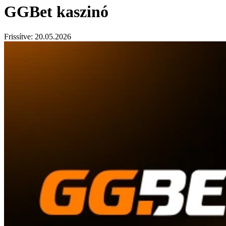
GGBet kaszinó
Frissítve: 20.05.2026