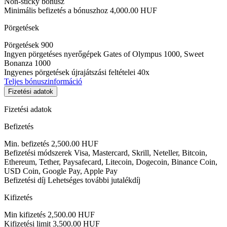
Non-sticky bónusz
Minimális befizetés a bónuszhoz
4,000.00 HUF
Pörgetések
Pörgetések
900
Ingyen pörgetéses nyerőgépek
Gates of Olympus 1000, Sweet
Bonanza 1000
Ingyenes pörgetések újrajátszási feltételei
40x
Teljes bónuszinformáció
Fizetési adatok
Fizetési adatok
Befizetés
Min. befizetés
2,500.00 HUF
Befizetési módszerek
Visa, Mastercard, Skrill, Neteller, Bitcoin,
Ethereum, Tether, Paysafecard, Litecoin, Dogecoin, Binance Coin,
USD Coin, Google Pay, Apple Pay
Befizetési díj
Lehetséges további jutalékdíj
Kifizetés
Min kifizetés
2,500.00 HUF
Kifizetési limit
3,500.00 HUF