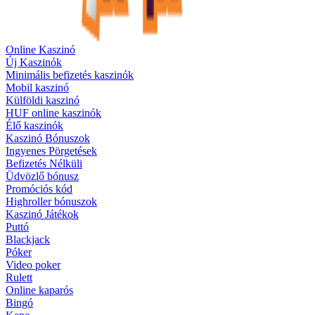
Online Kaszinó
Új Kaszinók
Minimális befizetés kaszinók
Mobil kaszinó
Külföldi kaszinó
HUF online kaszinók
Élő kaszinók
Kaszinó Bónuszok
Ingyenes Pörgetések
Befizetés Nélküli
Üdvözlő bónusz
Promóciós kód
Highroller bónuszok
Kaszinó Játékok
Puttó
Blackjack
Póker
Video poker
Rulett
Online kaparós
Bingó