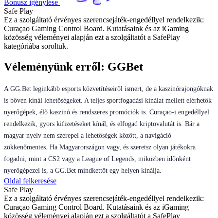
Bónusz igénylése
Safe
Play
Ez a szolgáltató érvényes szerencsejáték-engedéllyel rendelkezik:
Curaçao Gaming Control Board. Kutatásaink és az iGaming
közösség véleményei alapján ezt a szolgáltatót a SafePlay
kategóriába soroltuk.
Véleményünk erről: GGBet
A GG.Bet leginkább esports közvetítéseiről ismert, de a kaszinórajongóknak
is bőven kínál lehetőségeket. A teljes sportfogadási kínálat mellett elérhetők
nyerőgépek, élő kaszinó és rendszeres promóciók is. Curaçao-i engedéllyel
rendelkezik, gyors kifizetéseket kínál, és elfogad kriptovalutát is. Bár a
magyar nyelv nem szerepel a lehetőségek között, a navigáció
zökkenőmentes. Ha Magyarországon vagy, és szeretsz olyan játékokra
fogadni, mint a CS2 vagy a League of Legends, miközben időnként
nyerőgépezel is, a GG.Bet mindkettőt egy helyen kínálja.
Oldal felkeresése
Safe
Play
Ez a szolgáltató érvényes szerencsejáték-engedéllyel rendelkezik:
Curaçao Gaming Control Board. Kutatásaink és az iGaming
közösség véleményei alapján ezt a szolgáltatót a SafePlay