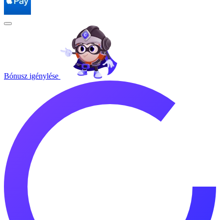
Bónusz igénylése