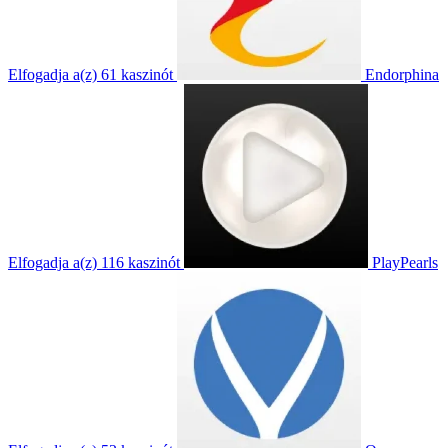
Elfogadja a(z) 61 kaszinót
Endorphina
Elfogadja a(z) 116 kaszinót
PlayPearls