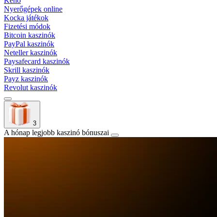
Keno
Nyerőgépek online
Kocka játékok
Fizetési módok
Bitcoin kaszinók
PayPal kaszinók
Neteller kaszinók
Paysafecard kaszinók
Skrill kaszinók
Payz kaszinók
Revolut kaszinók
3
A hónap legjobb kaszinó bónuszai