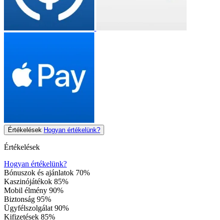
Értékelések
Hogyan értékelünk?
Értékelések
Hogyan értékelünk?
Bónuszok és ajánlatok
70%
Kaszinójátékok
85%
Mobil élmény
90%
Biztonság
95%
Ügyfélszolgálat
90%
Kifizetések
85%