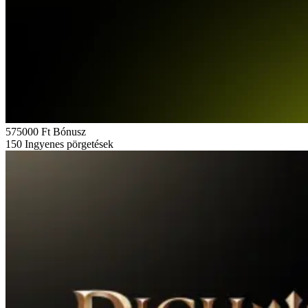
575000 Ft
Bónusz
150
Ingyenes pörgetések