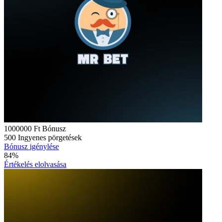
1000000 Ft
Bónusz
500
Ingyenes pörgetések
Bónusz igénylése
84%
Értékelés elolvasása