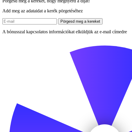
Pörgesd meg a kereket, hogy megnyerd a díjat!
Add meg az adataidat a kerék pörgetéséhez
Pörgesd meg a kereket
A bónusszal kapcsolatos információkat elküldjük az e-mail címedre