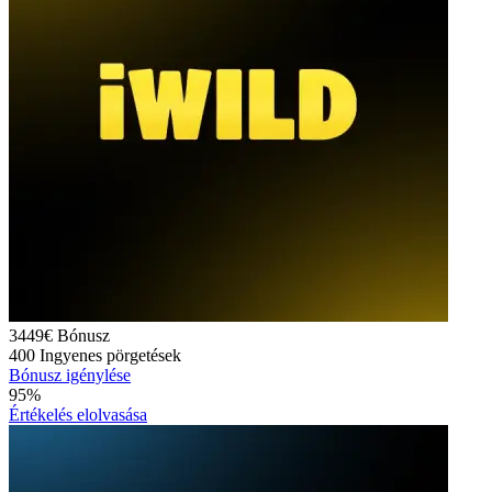
3449€
Bónusz
400
Ingyenes pörgetések
Bónusz igénylése
95%
Értékelés elolvasása