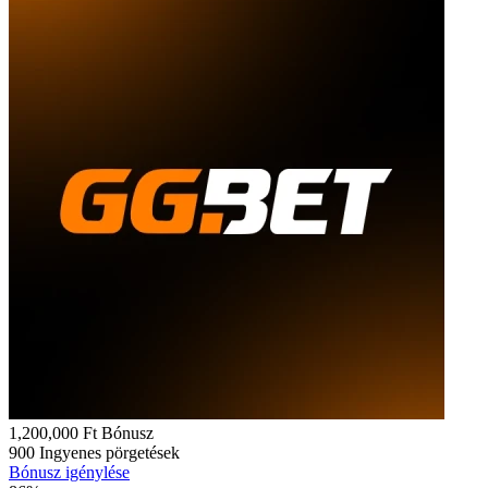
1,200,000 Ft
Bónusz
900
Ingyenes pörgetések
Bónusz igénylése