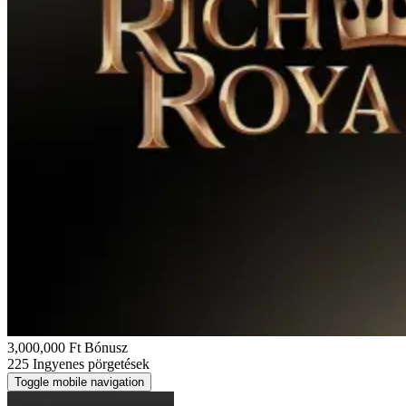
3,000,000 Ft
Bónusz
225
Ingyenes pörgetések
Toggle mobile navigation