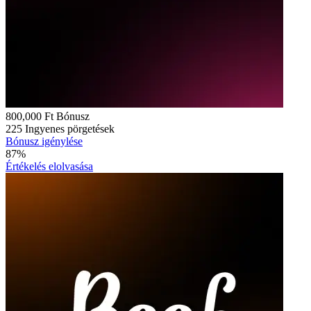
800,000 Ft
Bónusz
225
Ingyenes pörgetések
Bónusz igénylése
87%
Értékelés elolvasása