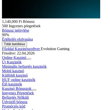
1,140,000 Ft
Bónusz
500
Ingyenes pörgetések
Bónusz igénylése
90%
Értékelés elolvasása
Több betöltése
Főoldal
Kaszinószoftver
Evolution Gaming
Frissítve:
22.04.2026
Online Kaszinó
Új Kaszinók
Minimális befizetés kaszinók
Mobil kaszinó
Külföldi kaszinó
HUF online kaszinók
Élő kaszinók
Kaszinó Bónuszok
Ingyenes Pörgetések
Befizetés Nélküli
Üdvözlő bónusz
Promóciós kód