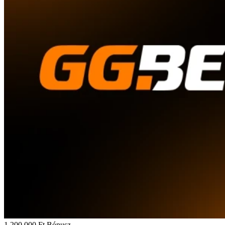
1,200,000 Ft
Bónusz