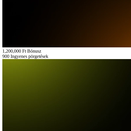
1,200,000 Ft
Bónusz
900
Ingyenes pörgetések