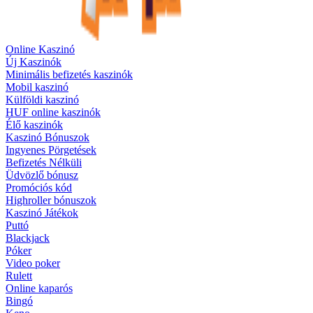
Online Kaszinó
Új Kaszinók
Minimális befizetés kaszinók
Mobil kaszinó
Külföldi kaszinó
HUF online kaszinók
Élő kaszinók
Kaszinó Bónuszok
Ingyenes Pörgetések
Befizetés Nélküli
Üdvözlő bónusz
Promóciós kód
Highroller bónuszok
Kaszinó Játékok
Puttó
Blackjack
Póker
Video poker
Rulett
Online kaparós
Bingó