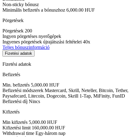
Non-sticky bónusz
Minimális befizetés a bónuszhoz
6,000.00 HUF
Pörgetések
Pörgetések
200
Ingyen pörgetéses nyerőgépek
Ingyenes pörgetések újrajátszási feltételei
40x
Teljes bónuszinformáció
Fizetési adatok
Fizetési adatok
Befizetés
Min. befizetés
5,000.00 HUF
Befizetési módszerek
Mastercard, Skrill, Neteller, Bitcoin, Tether,
Paysafecard, Litecoin, Dogecoin, Skrill 1-Tap, MiFinity, FunID
Befizetési díj
Nincs
Kifizetés
Min kifizetés
5,000.00 HUF
Kifizetési limit
160,000.00 HUF
Withdrawal time
Egy-három nap