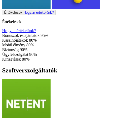
Értékelések
Hogyan értékelünk?
Értékelések
Hogyan értékelünk?
Bónuszok és ajánlatok
95%
Kaszinójátékok
80%
Mobil élmény
80%
Biztonság
90%
Ügyfélszolgálat
90%
Kifizetések
80%
Szoftverszolgáltatók