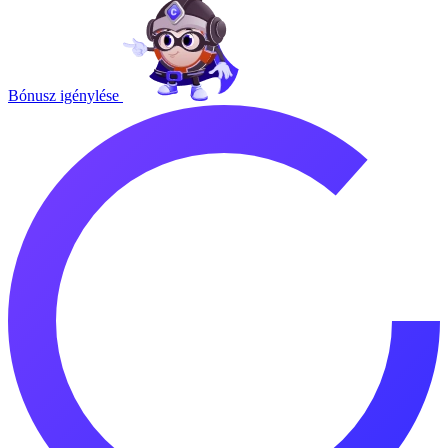
Bónusz igénylése