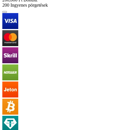
200
Ingyenes pörgetések