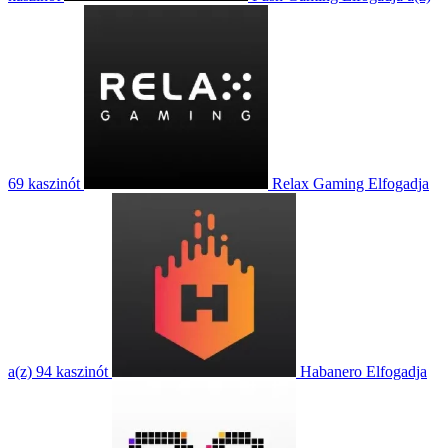
69 kaszinót
Relax Gaming
Elfogadja
a(z) 94 kaszinót
Habanero
Elfogadja