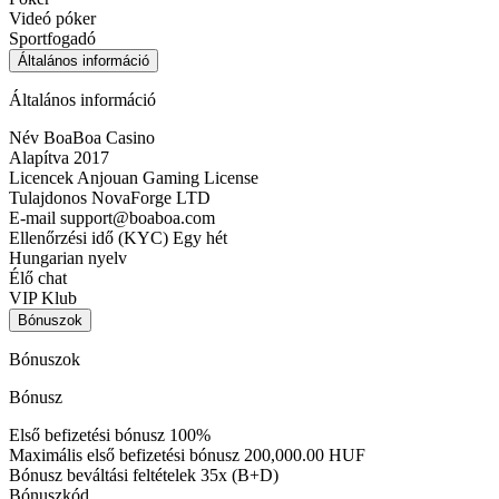
Videó póker
Sportfogadó
Általános információ
Általános információ
Név
BoaBoa Casino
Alapítva
2017
Licencek
Anjouan Gaming License
Tulajdonos
NovaForge LTD
E-mail
support@boaboa.com
Ellenőrzési idő (KYC)
Egy hét
Hungarian nyelv
Élő chat
VIP Klub
Bónuszok
Bónuszok
Bónusz
Első befizetési bónusz
100%
Maximális első befizetési bónusz
200,000.00 HUF
Bónusz beváltási feltételek
35x (B+D)
Bónuszkód