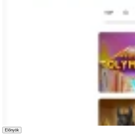
Előnyök