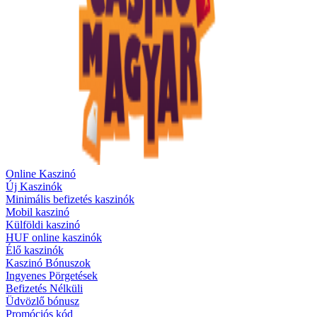
Online Kaszinó
Új Kaszinók
Minimális befizetés kaszinók
Mobil kaszinó
Külföldi kaszinó
HUF online kaszinók
Élő kaszinók
Kaszinó Bónuszok
Ingyenes Pörgetések
Befizetés Nélküli
Üdvözlő bónusz
Promóciós kód