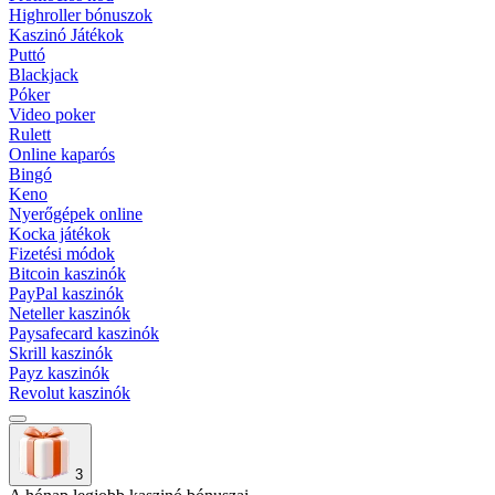
Highroller bónuszok
Kaszinó Játékok
Puttó
Blackjack
Póker
Video poker
Rulett
Online kaparós
Bingó
Keno
Nyerőgépek online
Kocka játékok
Fizetési módok
Bitcoin kaszinók
PayPal kaszinók
Neteller kaszinók
Paysafecard kaszinók
Skrill kaszinók
Payz kaszinók
Revolut kaszinók
3