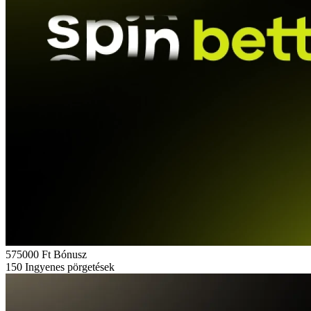
575000 Ft
Bónusz
150
Ingyenes pörgetések