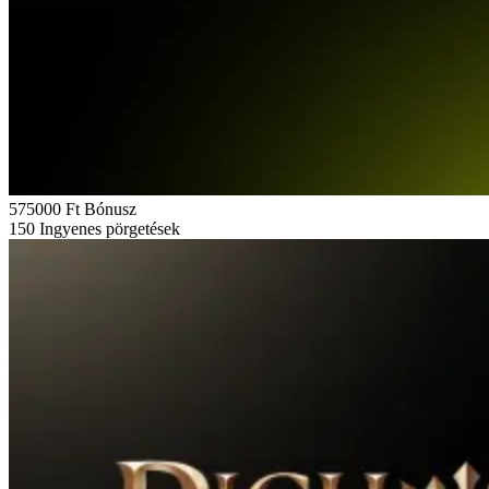
575000 Ft
Bónusz
150
Ingyenes pörgetések