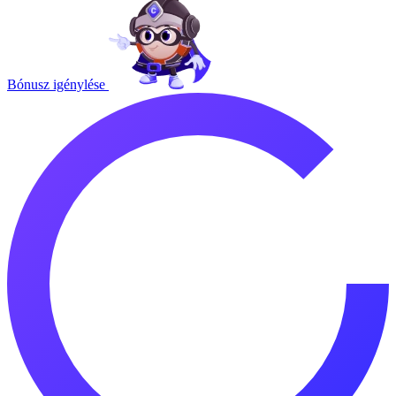
Bónusz igénylése