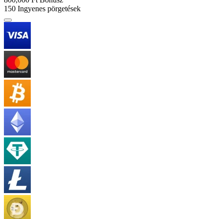
150
Ingyenes pörgetések