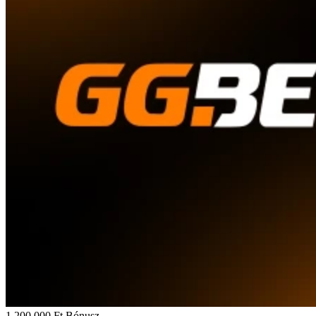
1,200,000 Ft
Bónusz