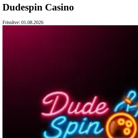
Dudespin Casino
Frissítve: 01.08.2026