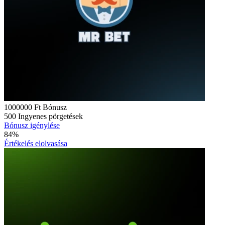
1000000 Ft
Bónusz
500
Ingyenes pörgetések
Bónusz igénylése
84%
Értékelés elolvasása