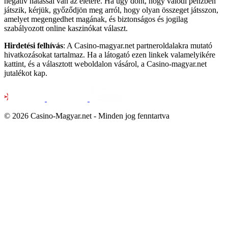
negatív hatással van az életére. Ha úgy dönt, hogy valódi pénzben
játszik, kérjük, győződjön meg arról, hogy olyan összeget játsszon,
amelyet megengedhet magának, és biztonságos és jogilag
szabályozott online kaszinókat választ.
Hirdetési felhívás
: A Casino-magyar.net partneroldalakra mutató
hivatkozásokat tartalmaz. Ha a látogató ezen linkek valamelyikére
kattint, és a választott weboldalon vásárol, a Casino-magyar.net
jutalékot kap.
© 2026 Casino-Magyar.net - Minden jog fenntartva