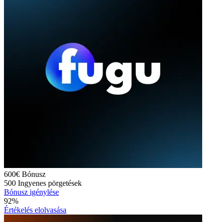
600€
Bónusz
500
Ingyenes pörgetések
Bónusz igénylése
92%
Értékelés elolvasása