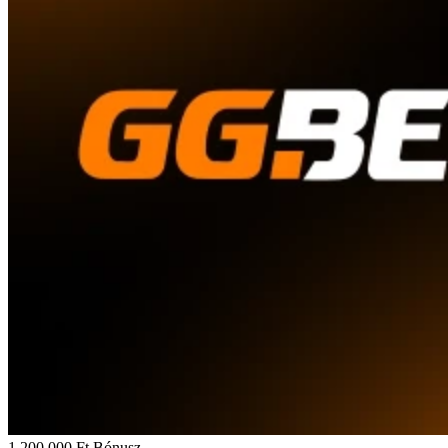
1,200,000 Ft
Bónusz