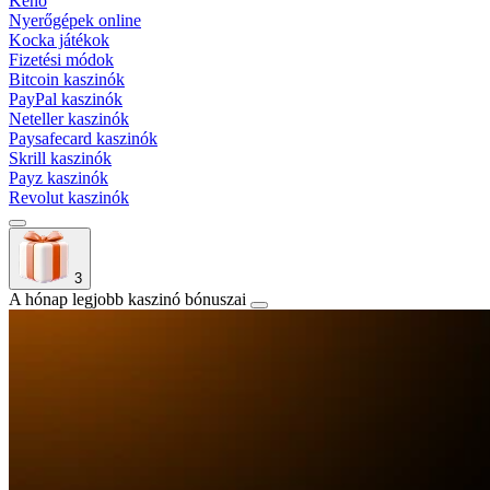
Keno
Nyerőgépek online
Kocka játékok
Fizetési módok
Bitcoin kaszinók
PayPal kaszinók
Neteller kaszinók
Paysafecard kaszinók
Skrill kaszinók
Payz kaszinók
Revolut kaszinók
3
A hónap legjobb kaszinó bónuszai