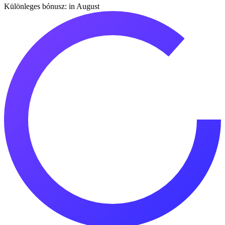
Különleges bónusz: in August