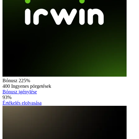
Bónusz 225%
400
Ingyenes pörgetések
Bónusz igénylése
93%
Értékelés elolvasása