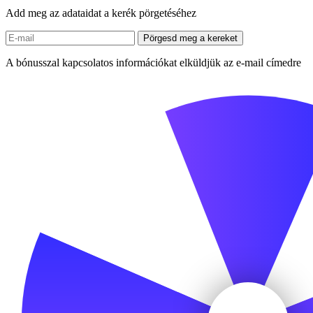
Add meg az adataidat a kerék pörgetéséhez
Pörgesd meg a kereket
A bónusszal kapcsolatos információkat elküldjük az e-mail címedre