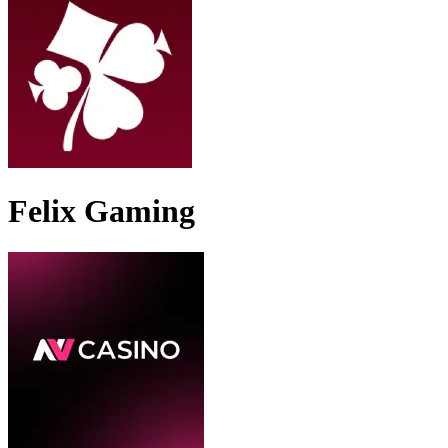
Felix Gaming