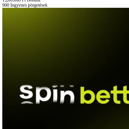
900
Ingyenes pörgetések