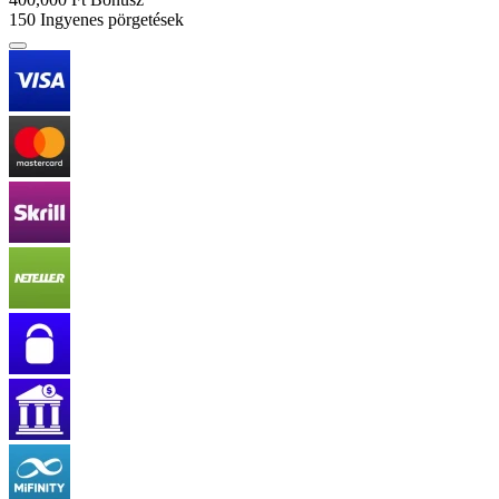
150
Ingyenes pörgetések