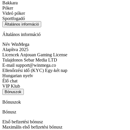
Bakkara
Póker
Videó póker
Sportfogadó
Általános információ
Általános információ
Név
WinMega
Alapítva
2025
Licencek
Anjouan Gaming License
Tulajdonos
Sebar Media LTD
E-mail
support@winmega.co
Ellenőrzési idő (KYC)
Egy-két nap
Hungarian nyelv
Élő chat
VIP Klub
Bónuszok
Bónuszok
Bónusz
Első befizetési bónusz
Maximális első befizetési bónusz