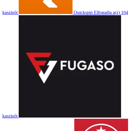
kaszinót
Quickspin
Elfogadja a(z) 104
kaszinót