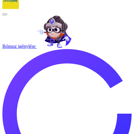
Bónusz igénylése