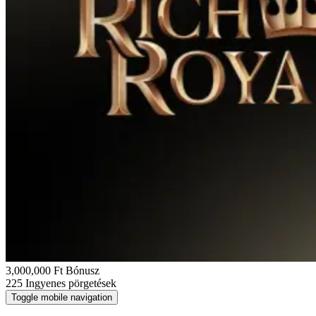
3,000,000 Ft
Bónusz
225
Ingyenes pörgetések
Toggle mobile navigation