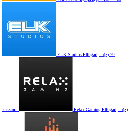
ELK Studios
Elfogadja a(z) 79
kaszinót
Relax Gaming
Elfogadja a(z)