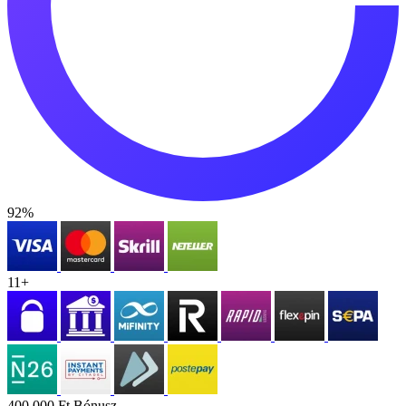
92%
11+
400,000 Ft
Bónusz