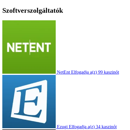
Szoftverszolgáltatók
NetEnt
Elfogadja a(z) 99 kaszinót
Ezugi
Elfogadja a(z) 34 kaszinót