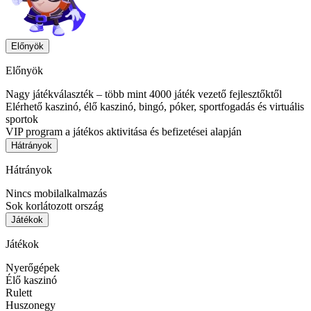
Előnyök
Előnyök
Nagy játékválaszték – több mint 4000 játék vezető fejlesztőktől
Elérhető kaszinó, élő kaszinó, bingó, póker, sportfogadás és virtuális
sportok
VIP program a játékos aktivitása és befizetései alapján
Hátrányok
Hátrányok
Nincs mobilalkalmazás
Sok korlátozott ország
Játékok
Játékok
Nyerőgépek
Élő kaszinó
Rulett
Huszonegy