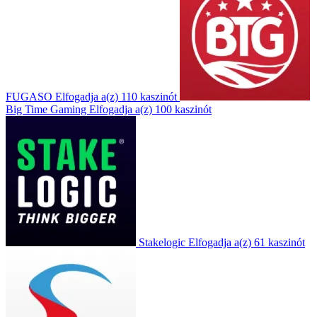
FUGASO
Elfogadja a(z) 110 kaszinót
Big Time Gaming
Elfogadja a(z) 100 kaszinót
Stakelogic
Elfogadja a(z) 61 kaszinót