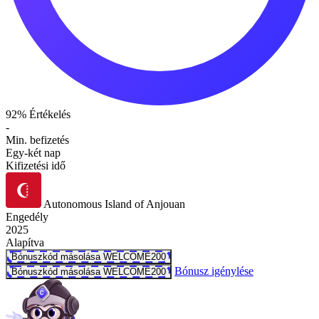
92%
Értékelés
-
Min. befizetés
Egy-két nap
Kifizetési idő
Autonomous Island of Anjouan
Engedély
2025
Alapítva
Bónuszkód másolása
WELCOME200
Bónusz igénylése
Bónuszkód másolása
WELCOME200