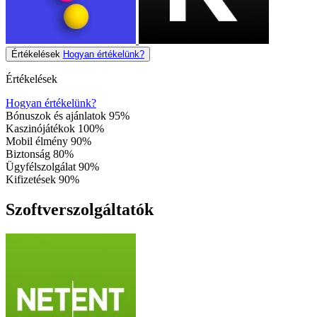
Értékelések
Hogyan értékelünk?
Értékelések
Hogyan értékelünk?
Bónuszok és ajánlatok
95%
Kaszinójátékok
100%
Mobil élmény
90%
Biztonság
80%
Ügyfélszolgálat
90%
Kifizetések
90%
Szoftverszolgáltatók