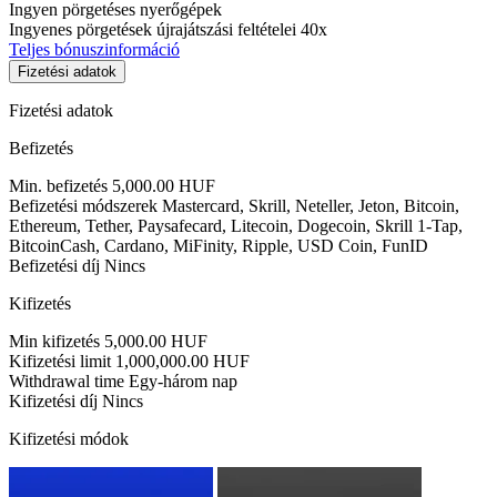
Ingyen pörgetéses nyerőgépek
Ingyenes pörgetések újrajátszási feltételei
40x
Teljes bónuszinformáció
Fizetési adatok
Fizetési adatok
Befizetés
Min. befizetés
5,000.00 HUF
Befizetési módszerek
Mastercard, Skrill, Neteller, Jeton, Bitcoin,
Ethereum, Tether, Paysafecard, Litecoin, Dogecoin, Skrill 1-Tap,
BitcoinCash, Cardano, MiFinity, Ripple, USD Coin, FunID
Befizetési díj
Nincs
Kifizetés
Min kifizetés
5,000.00 HUF
Kifizetési limit
1,000,000.00 HUF
Withdrawal time
Egy-három nap
Kifizetési díj
Nincs
Kifizetési módok