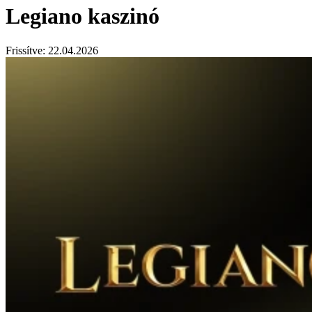
Legiano kaszinó
Frissítve: 22.04.2026