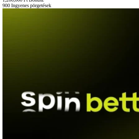
900
Ingyenes pörgetések