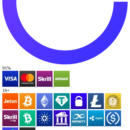
91%
16+