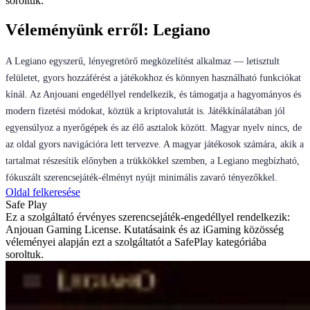
soroltuk.
Véleményünk erről: Legiano
A Legiano egyszerű, lényegretörő megközelítést alkalmaz — letisztult
felületet, gyors hozzáférést a játékokhoz és könnyen használható funkciókat
kínál. Az Anjouani engedéllyel rendelkezik, és támogatja a hagyományos és
modern fizetési módokat, köztük a kriptovalutát is. Játékkínálatában jól
egyensúlyoz a nyerőgépek és az élő asztalok között. Magyar nyelv nincs, de
az oldal gyors navigációra lett tervezve. A magyar játékosok számára, akik a
tartalmat részesítik előnyben a trükkökkel szemben, a Legiano megbízható,
fókuszált szerencsejáték-élményt nyújt minimális zavaró tényezőkkel.
Oldal felkeresése
Safe
Play
Ez a szolgáltató érvényes szerencsejáték-engedéllyel rendelkezik:
Anjouan Gaming License. Kutatásaink és az iGaming közösség
véleményei alapján ezt a szolgáltatót a SafePlay kategóriába
soroltuk.