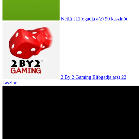
NetEnt
Elfogadja a(z) 99 kaszinót
2 By 2 Gaming
Elfogadja a(z) 22
kaszinót