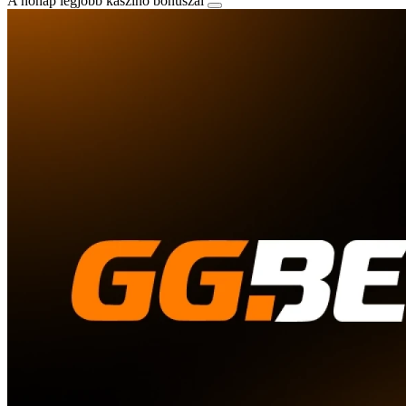
A hónap legjobb kaszinó bónuszai