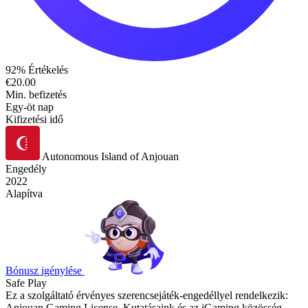
92%
Értékelés
€20.00
Min. befizetés
Egy-öt nap
Kifizetési idő
Autonomous Island of Anjouan
Engedély
2022
Alapítva
Bónusz igénylése
Safe
Play
Ez a szolgáltató érvényes szerencsejáték-engedéllyel rendelkezik:
Anjouan Gaming License. Kutatásaink és az iGaming közösség