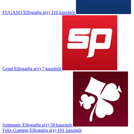
FUGASO
Elfogadja a(z) 110 kaszinót
Genii
Elfogadja a(z) 7 kaszinót
Spinmatic
Elfogadja a(z) 58 kaszinót
Felix Gaming
Elfogadja a(z) 101 kaszinót