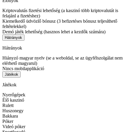
Előnyök
Kriptovalutás fizetési lehetőség (a kaszinó több kriptovalutát is
felajánl a fizetéshez)
Kiemelkedő üdvözlő bónusz (3 befizetéses bónusz teljesíthető
feltételekkel)
Demó játék lehetőség (hasznos lehet a kezdők számára)
Hátrányok
Hátrányok
Hiányzó magyar nyelv (se a weboldal, se az ügyfélszolgálat nem
elérhető magyarul)
Nincs mobilapplikáció
Játékok
Játékok
Nyerőgépek
Élő kaszinó
Rulett
Huszonegy
Bakkara
Póker
Videó póker
Sportfogadó