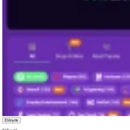
Előnyök