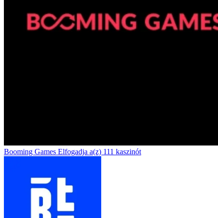
Booming Games
Elfogadja a(z) 111 kaszinót