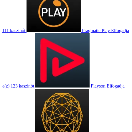
111 kaszinót
Pragmatic Play
Elfogadja
a(z) 123 kaszinót
Playson
Elfogadja