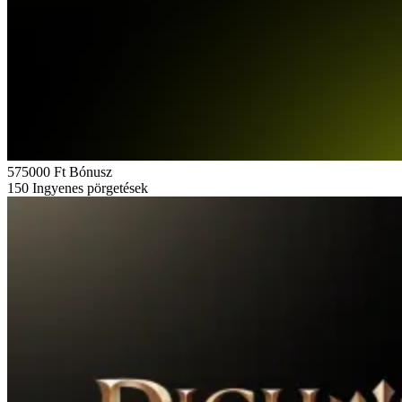
575000 Ft
Bónusz
150
Ingyenes pörgetések