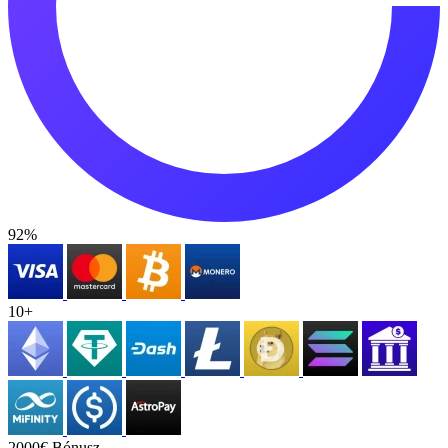
92%
10+
2000€
Bónusz