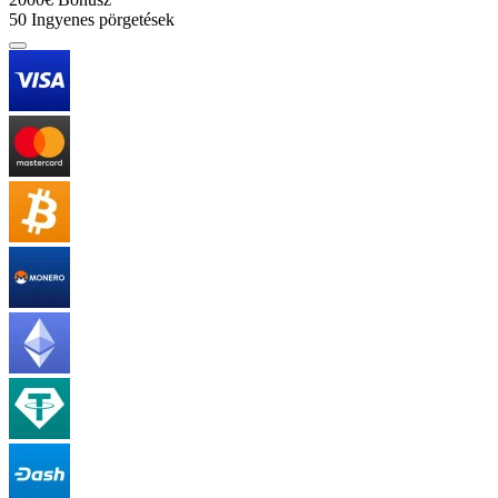
50
Ingyenes pörgetések