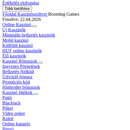
Értékelés elolvasása
Több betöltése
Főoldal
Kaszinószoftver
Booming Games
Frissítve:
22.04.2026
Online Kaszinó
Új Kaszinók
Minimális befizetés kaszinók
Mobil kaszinó
Külföldi kaszinó
HUF online kaszinók
Élő kaszinók
Kaszinó Bónuszok
Ingyenes Pörgetések
Befizetés Nélküli
Üdvözlő bónusz
Promóciós kód
Highroller bónuszok
Kaszinó Játékok
Puttó
Blackjack
Póker
Video poker
Rulett
Online kaparós
Bingó