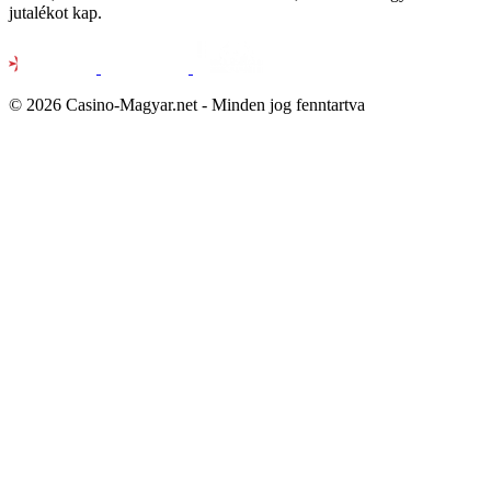
jutalékot kap.
© 2026 Casino-Magyar.net - Minden jog fenntartva