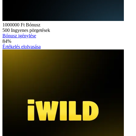
1000000 Ft
Bónusz
500
Ingyenes pörgetések
Bónusz igénylése
84%
Értékelés elolvasása