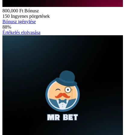
800,000 Ft
Bónusz
150
Ingyenes pörgetések
Bónusz igénylése
88%
Értékelés elolvasása