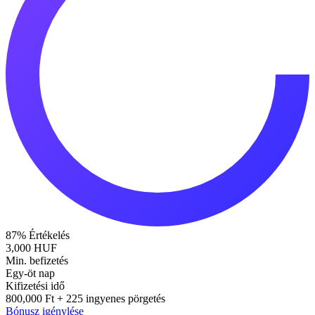
87%
Értékelés
3,000 HUF
Min. befizetés
Egy-öt nap
Kifizetési idő
800,000 Ft
+ 225 ingyenes pörgetés
Bónusz igénylése