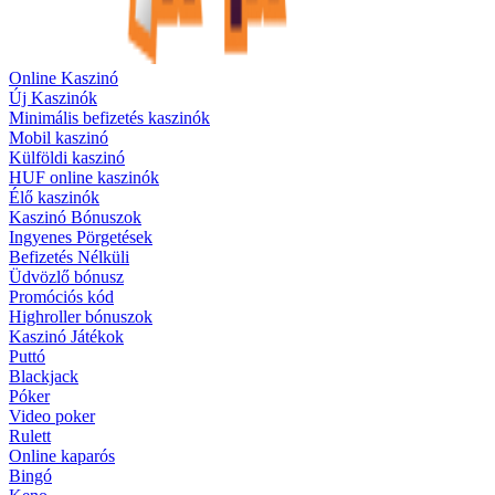
Online Kaszinó
Új Kaszinók
Minimális befizetés kaszinók
Mobil kaszinó
Külföldi kaszinó
HUF online kaszinók
Élő kaszinók
Kaszinó Bónuszok
Ingyenes Pörgetések
Befizetés Nélküli
Üdvözlő bónusz
Promóciós kód
Highroller bónuszok
Kaszinó Játékok
Puttó
Blackjack
Póker
Video poker
Rulett
Online kaparós
Bingó