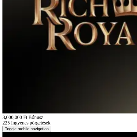
3,000,000 Ft
Bónusz
225
Ingyenes pörgetések
Toggle mobile navigation