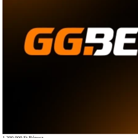
1,200,000 Ft
Bónusz