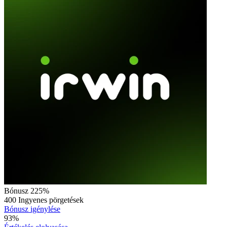
Bónusz 225%
400
Ingyenes pörgetések
Bónusz igénylése
93%