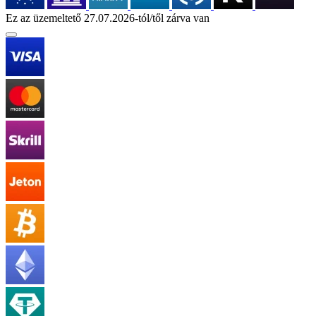
Ez az üzemeltető 27.07.2026-tól/től zárva van