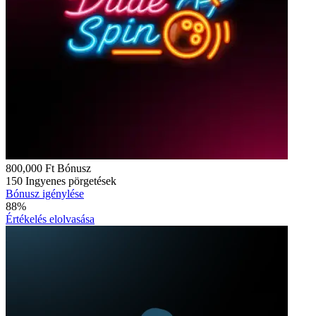
800,000 Ft
Bónusz
150
Ingyenes pörgetések
Bónusz igénylése
88%
Értékelés elolvasása