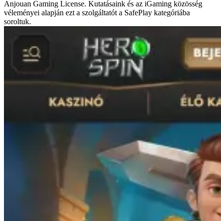
Anjouan Gaming License. Kutatásaink és az iGaming közösség
véleményei alapján ezt a szolgáltatót a SafePlay kategóriába
soroltuk.