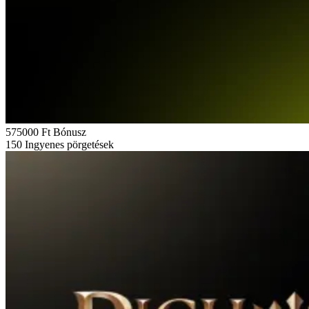
575000 Ft
Bónusz
150
Ingyenes pörgetések