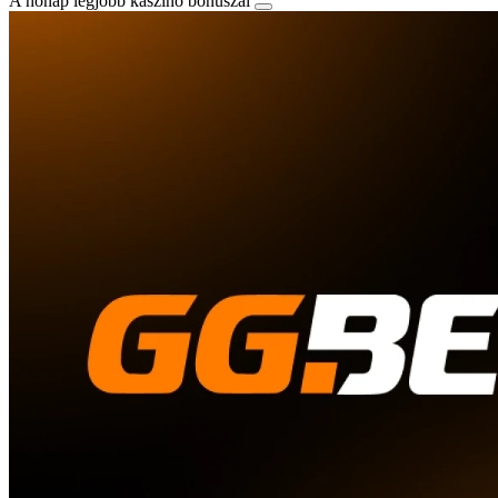
A hónap legjobb kaszinó bónuszai