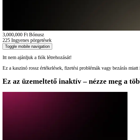
3,000,000 Ft
Bónusz
225
Ingyenes pörgetések
Toggle mobile navigation
Itt nem ajánljuk a fiók létrehozását!
Ez a kaszinó rossz értékelések, fizetési problémák vagy bezárás miatt i
Ez az üzemeltető inaktív – nézze meg a töb