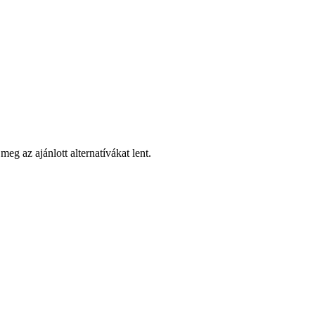
meg az ajánlott alternatívákat lent.