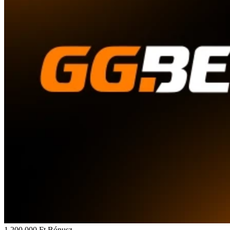
1,200,000 Ft
Bónusz