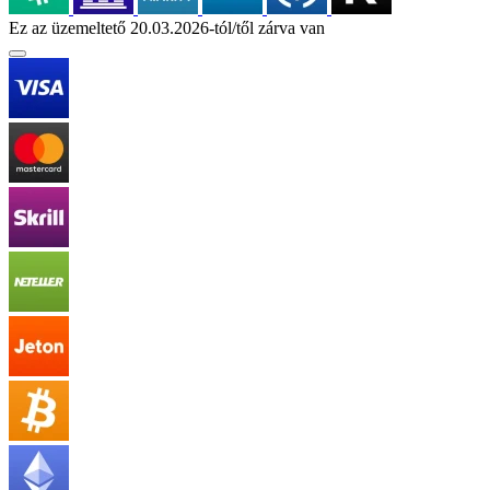
Ez az üzemeltető 20.03.2026-tól/től zárva van