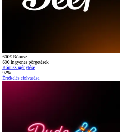
600€
Bónusz
600
Ingyenes pörgetések
Bónusz igénylése
92%
Értékelés elolvasása