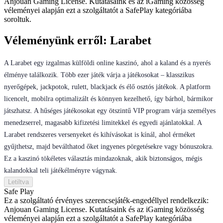
Anjouan Gaming License. Kutatásaink és az iGaming közösség
véleményei alapján ezt a szolgáltatót a SafePlay kategóriába
soroltuk.
Véleményünk erről: Larabet
A Larabet egy izgalmas külföldi online kaszinó, ahol a kaland és a nyerés
élménye találkozik. Több ezer játék várja a játékosokat – klasszikus
nyerőgépek, jackpotok, rulett, blackjack és élő osztós játékok. A platform
licencelt, mobilra optimalizált és könnyen kezelhető, így bárhol, bármikor
játszhatsz. A hűséges játékosokat egy ötszintű VIP program várja személyes
menedzserrel, magasabb kifizetési limitekkel és egyedi ajánlatokkal. A
Larabet rendszeres versenyeket és kihívásokat is kínál, ahol érméket
gyűjthetsz, majd beválthatod őket ingyenes pörgetésekre vagy bónuszokra.
Ez a kaszinó tökéletes választás mindazoknak, akik biztonságos, mégis
kalandokkal teli játékélményre vágynak.
Letiltva
Safe
Play
Ez a szolgáltató érvényes szerencsejáték-engedéllyel rendelkezik:
Anjouan Gaming License. Kutatásaink és az iGaming közösség
véleményei alapján ezt a szolgáltatót a SafePlay kategóriába