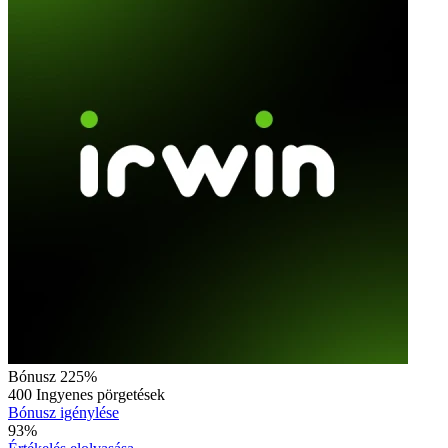
Bónusz 225%
400
Ingyenes pörgetések
Bónusz igénylése
93%