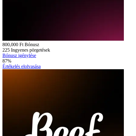
800,000 Ft
Bónusz
225
Ingyenes pörgetések
Bónusz igénylése
87%
Értékelés elolvasása