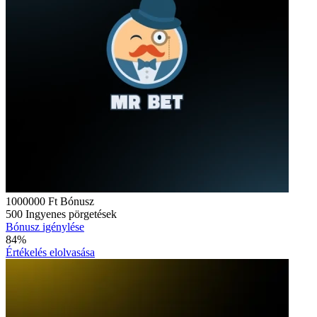
1000000 Ft
Bónusz
500
Ingyenes pörgetések
Bónusz igénylése
84%
Értékelés elolvasása