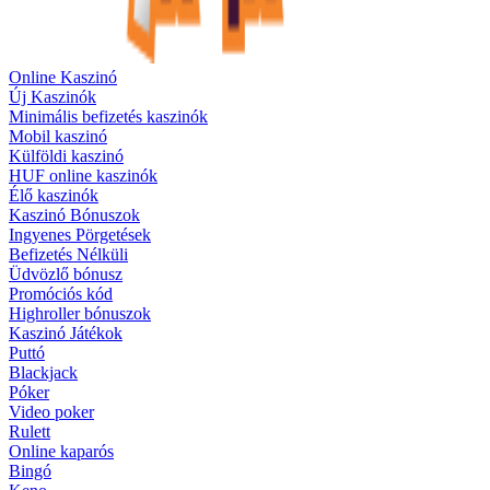
Online Kaszinó
Új Kaszinók
Minimális befizetés kaszinók
Mobil kaszinó
Külföldi kaszinó
HUF online kaszinók
Élő kaszinók
Kaszinó Bónuszok
Ingyenes Pörgetések
Befizetés Nélküli
Üdvözlő bónusz
Promóciós kód
Highroller bónuszok
Kaszinó Játékok
Puttó
Blackjack
Póker
Video poker
Rulett
Online kaparós
Bingó