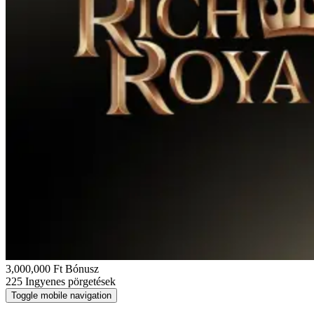
3,000,000 Ft
Bónusz
225
Ingyenes pörgetések
Toggle mobile navigation