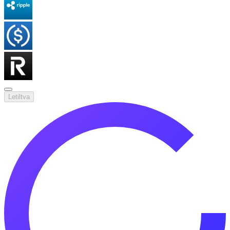
Letiltva