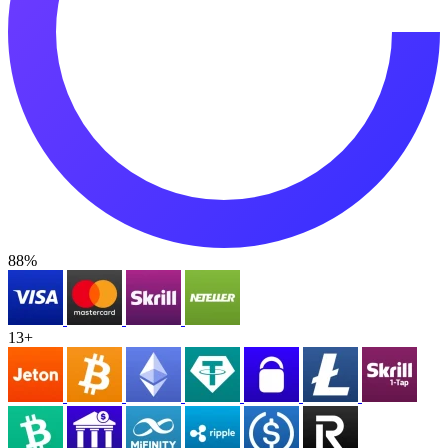
88%
13+