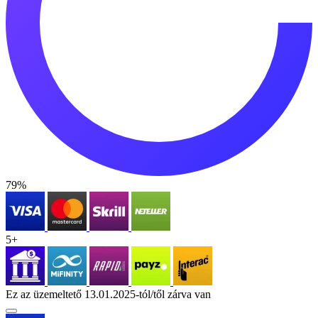
79%
5+
Ez az üzemeltető 13.01.2025-tól/től zárva van