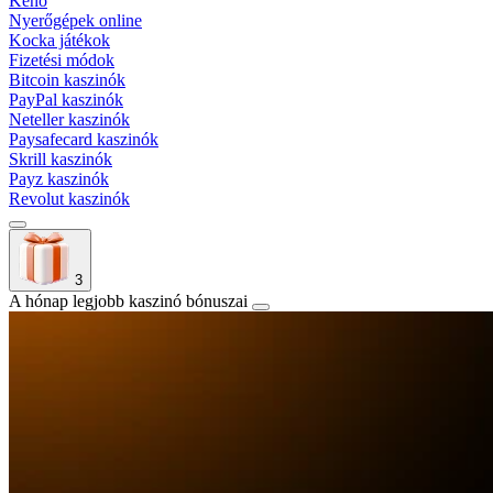
Keno
Nyerőgépek online
Kocka játékok
Fizetési módok
Bitcoin kaszinók
PayPal kaszinók
Neteller kaszinók
Paysafecard kaszinók
Skrill kaszinók
Payz kaszinók
Revolut kaszinók
3
A hónap legjobb kaszinó bónuszai