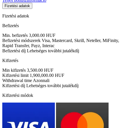
Teljes bónuszinformáció
Fizetési adatok
Fizetési adatok
Befizetés
Min. befizetés
3,000.00 HUF
Befizetési módszerek
Visa, Mastercard, Skrill, Neteller, MiFinity,
Rapid Transfer, Payz, Interac
Befizetési díj
Lehetséges további jutalékdíj
Kifizetés
Min kifizetés
3,500.00 HUF
Kifizetési limit
1,900,000.00 HUF
Withdrawal time
Azonnali
Kifizetési díj
Lehetséges további jutalékdíj
Kifizetési módok