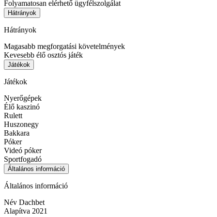
Folyamatosan elérhető ügyfélszolgálat
Hátrányok
Hátrányok
Magasabb megforgatási követelmények
Kevesebb élő osztós játék
Játékok
Játékok
Nyerőgépek
Élő kaszinó
Rulett
Huszonegy
Bakkara
Póker
Videó póker
Sportfogadó
Általános információ
Általános információ
Név
Dachbet
Alapítva
2021