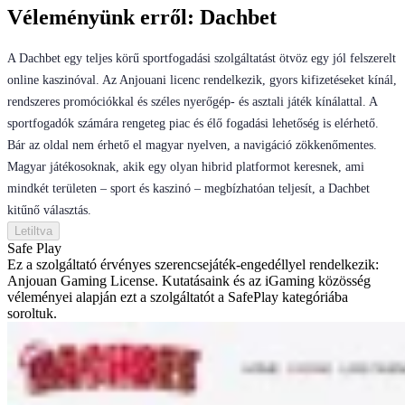
Véleményünk erről: Dachbet
A Dachbet egy teljes körű sportfogadási szolgáltatást ötvöz egy jól felszerelt
online kaszinóval. Az Anjouani licenc rendelkezik, gyors kifizetéseket kínál,
rendszeres promóciókkal és széles nyerőgép- és asztali játék kínálattal. A
sportfogadók számára rengeteg piac és élő fogadási lehetőség is elérhető.
Bár az oldal nem érhető el magyar nyelven, a navigáció zökkenőmentes.
Magyar játékosoknak, akik egy olyan hibrid platformot keresnek, ami
mindkét területen – sport és kaszinó – megbízhatóan teljesít, a Dachbet
kitűnő választás.
Letiltva
Safe
Play
Ez a szolgáltató érvényes szerencsejáték-engedéllyel rendelkezik:
Anjouan Gaming License. Kutatásaink és az iGaming közösség
véleményei alapján ezt a szolgáltatót a SafePlay kategóriába
soroltuk.