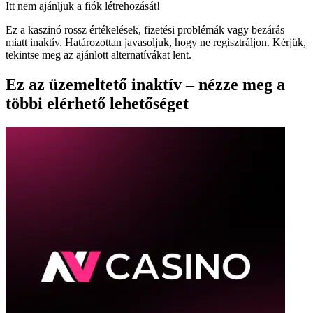
Itt nem ajánljuk a fiók létrehozását!
Ez a kaszinó rossz értékelések, fizetési problémák vagy bezárás
miatt inaktív. Határozottan javasoljuk, hogy ne regisztráljon. Kérjük,
tekintse meg az ajánlott alternatívákat lent.
Ez az üzemeltető inaktív – nézze meg a
többi elérhető lehetőséget