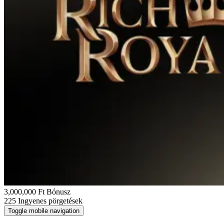
3,000,000 Ft
Bónusz
225
Ingyenes pörgetések
Toggle mobile navigation