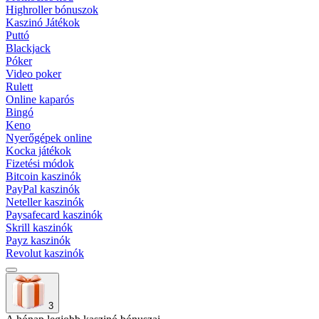
Highroller bónuszok
Kaszinó Játékok
Puttó
Blackjack
Póker
Video poker
Rulett
Online kaparós
Bingó
Keno
Nyerőgépek online
Kocka játékok
Fizetési módok
Bitcoin kaszinók
PayPal kaszinók
Neteller kaszinók
Paysafecard kaszinók
Skrill kaszinók
Payz kaszinók
Revolut kaszinók
3