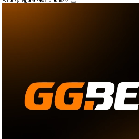
A hónap legjobb kaszinó bónuszai