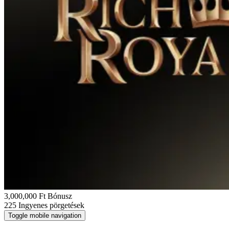
3,000,000 Ft
Bónusz
225
Ingyenes pörgetések
Toggle mobile navigation