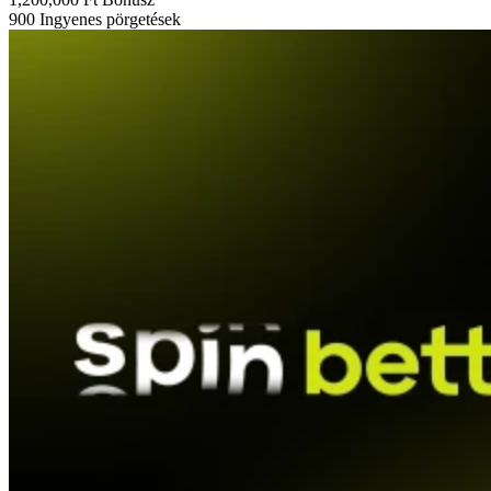
900
Ingyenes pörgetések