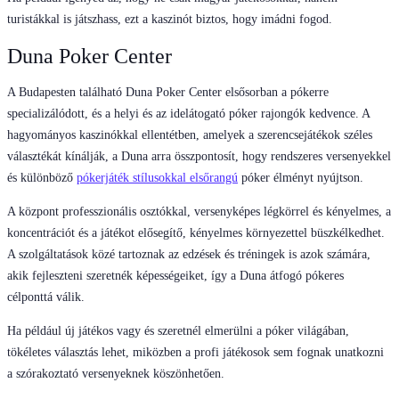
turistákkal is játszhass, ezt a kaszinót biztos, hogy imádni fogod.
Duna Poker Center
A Budapesten található Duna Poker Center elsősorban a pókerre
specializálódott, és a helyi és az idelátogató póker rajongók kedvence. A
hagyományos kaszinókkal ellentétben, amelyek a szerencsejátékok széles
választékát kínálják, a Duna arra összpontosít, hogy rendszeres versenyekkel
és különböző
pókerjáték stílusokkal elsőrangú
póker élményt nyújtson.
A központ professzionális osztókkal, versenyképes légkörrel és kényelmes, a
koncentrációt és a játékot elősegítő, kényelmes környezettel büszkélkedhet.
A szolgáltatások közé tartoznak az edzések és tréningek is azok számára,
akik fejleszteni szeretnék képességeiket, így a Duna átfogó pókeres
célponttá válik.
Ha például új játékos vagy és szeretnél elmerülni a póker világában,
tökéletes választás lehet, miközben a profi játékosok sem fognak unatkozni
a szórakoztató versenyeknek köszönhetően.