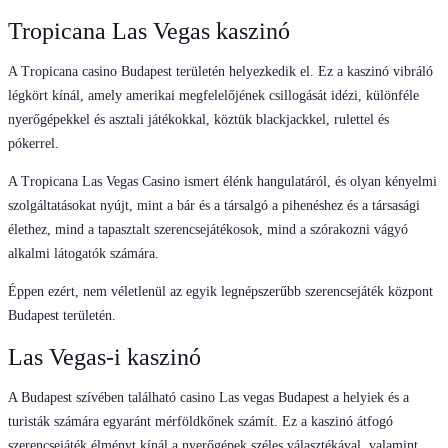
Tropicana Las Vegas kaszinó
A Tropicana casino Budapest területén helyezkedik el. Ez a kaszinó vibráló
légkört kínál, amely amerikai megfelelőjének csillogását idézi, különféle
nyerőgépekkel és asztali játékokkal, köztük blackjackkel, rulettel és
pókerrel.
A Tropicana Las Vegas Casino ismert élénk hangulatáról, és olyan kényelmi
szolgáltatásokat nyújt, mint a bár és a társalgó a pihenéshez és a társasági
élethez, mind a tapasztalt szerencsejátékosok, mind a szórakozni vágyó
alkalmi látogatók számára.
Éppen ezért, nem véletlenül az egyik legnépszerűbb szerencsejáték központ
Budapest területén.
Las Vegas-i kaszinó
A Budapest szívében található casino Las vegas Budapest a helyiek és a
turisták számára egyaránt mérföldkőnek számít. Ez a kaszinó átfogó
szerencsejáték élményt kínál a nyerőgépek széles választékával, valamint