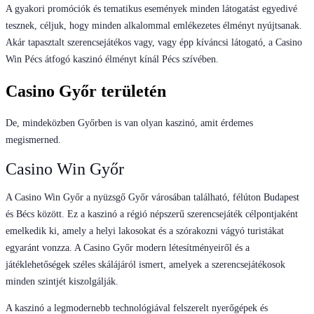
A gyakori promóciók és tematikus események minden látogatást egyedivé
tesznek, céljuk, hogy minden alkalommal emlékezetes élményt nyújtsanak.
Akár tapasztalt szerencsejátékos vagy, vagy épp kíváncsi látogató, a Casino
Win Pécs átfogó kaszinó élményt kínál Pécs szívében.
Casino Győr területén
De, mindeközben Győrben is van olyan kaszinó, amit érdemes
megismerned.
Casino Win Győr
A Casino Win Győr a nyüzsgő Győr városában található, félúton Budapest
és Bécs között. Ez a kaszinó a régió népszerű szerencsejáték célpontjaként
emelkedik ki, amely a helyi lakosokat és a szórakozni vágyó turistákat
egyaránt vonzza. A Casino Győr modern létesítményeiről és a
játéklehetőségek széles skálájáról ismert, amelyek a szerencsejátékosok
minden szintjét kiszolgálják.
A kaszinó a legmodernebb technológiával felszerelt nyerőgépek és