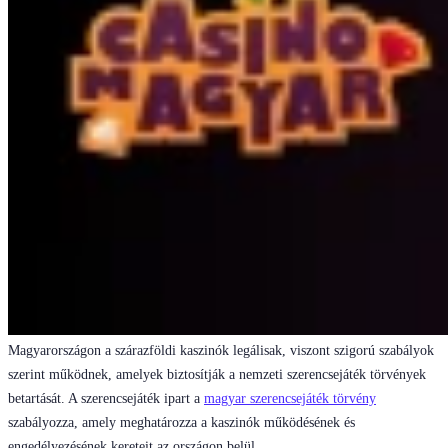
Magyarországon a szárazföldi kaszinók legálisak, viszont szigorú szabályok
szerint működnek, amelyek biztosítják a nemzeti szerencsejáték törvények
betartását. A szerencsejáték ipart a
magyar szerencsejáték törvény
szabályozza, amely meghatározza a kaszinók működésének és
engedélyezésének kereteit az országon belül.