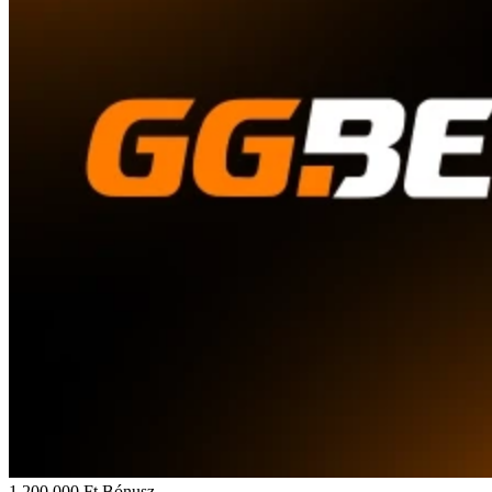
1,200,000 Ft
Bónusz