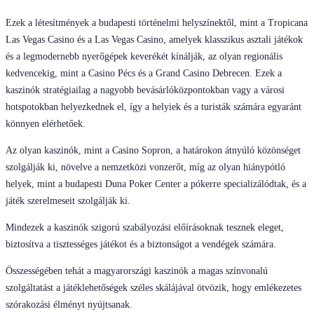
Ezek a létesítmények a budapesti történelmi helyszínektől, mint a Tropicana
Las Vegas Casino és a Las Vegas Casino, amelyek klasszikus asztali játékok
és a legmodernebb nyerőgépek keverékét kínálják, az olyan regionális
kedvencekig, mint a Casino Pécs és a Grand Casino Debrecen. Ezek a
kaszinók stratégiailag a nagyobb bevásárlóközpontokban vagy a városi
hotspotokban helyezkednek el, így a helyiek és a turisták számára egyaránt
könnyen elérhetőek.
Az olyan kaszinók, mint a Casino Sopron, a határokon átnyúló közönséget
szolgálják ki, növelve a nemzetközi vonzerőt, míg az olyan hiánypótló
helyek, mint a budapesti Duna Poker Center a pókerre specializálódtak, és a
játék szerelmeseit szolgálják ki.
Mindezek a kaszinók szigorú szabályozási előírásoknak tesznek eleget,
biztosítva a tisztességes játékot és a biztonságot a vendégek számára.
Összességében tehát a magyarországi kaszinók a magas színvonalú
szolgáltatást a játéklehetőségek széles skálájával ötvözik, hogy emlékezetes
szórakozási élményt nyújtsanak.