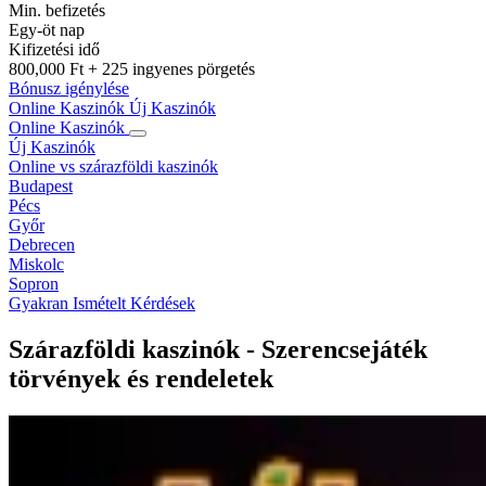
Min. befizetés
Egy-öt nap
Kifizetési idő
800,000 Ft
+ 225 ingyenes pörgetés
Bónusz igénylése
Online Kaszinók
Új Kaszinók
Online Kaszinók
Új Kaszinók
Online vs szárazföldi kaszinók
Budapest
Pécs
Győr
Debrecen
Miskolc
Sopron
Gyakran Ismételt Kérdések
Szárazföldi kaszinók - Szerencsejáték
törvények és rendeletek