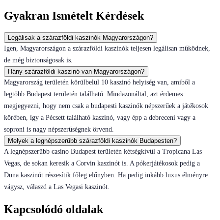
Gyakran Ismételt Kérdések
Legálisak a szárazföldi kaszinók Magyarországon?
Igen, Magyarországon a szárazföldi kaszinók teljesen legálisan működnek,
de még biztonságosak is.
Hány szárazföldi kaszinó van Magyarországon?
Magyarország területén körülbelül 10 kaszinó helyiség van, amiből a
legtöbb Budapest területén található. Mindazonáltal, azt érdemes
megjegyezni, hogy nem csak a budapesti kaszinók népszerűek a játékosok
körében, így a Pécsett található kaszinó, vagy épp a debreceni vagy a
soproni is nagy népszerűségnek örvend.
Melyek a legnépszerűbb szárazföldi kaszinók Budapesten?
A legnépszerűbb casino Budapest területén kétségkívül a Tropicana Las
Vegas, de sokan keresik a Corvin kaszinót is. A pókerjátékosok pedig a
Duna kaszinót részesítik főleg előnyben. Ha pedig inkább luxus élményre
vágysz, válaszd a Las Vegasi kaszinót.
Kapcsolódó oldalak