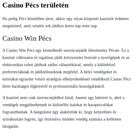
Casino Pécs területén
Ha pedig Pécs közelében jársz, akkor egy olyan központi kaszinót érdemes
megnézned, amit szintén sok játékos keres nap mint nap.
Casino Win Pécs
A Casino Win Pécs egy kiemelkedő szerencsejáték létesítmény Pécset. Ez a
kaszinó változatos és izgalmas játék környezetet biztosít a nyerőgépek és az
elektronikus rulett játékok széles választékával, amely a különböző
preferenciáknak és játékstílusoknak megfelel. A helyi vendégeket és
turistákat egyaránt vonzó stratégiai elhelyezkedéssel rendelkező Casino Pécs
híres barátságos légköréről és professzionális kiszolgálásáról.
A kaszinó nem csak szerencsejátékot kínál, hanem egy bárteret is, ahol a
vendégek megpihenhetnek és különféle italokat és harapnivalókat
fogyaszthatnak. A hangulatot úgy alakították ki, hogy kényelmes és
szórakoztató legyen, így biztosítva minden vendég számára a kellemes
látogatást.