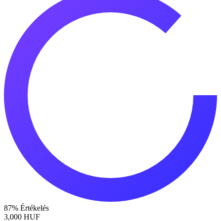
87%
Értékelés
3,000 HUF