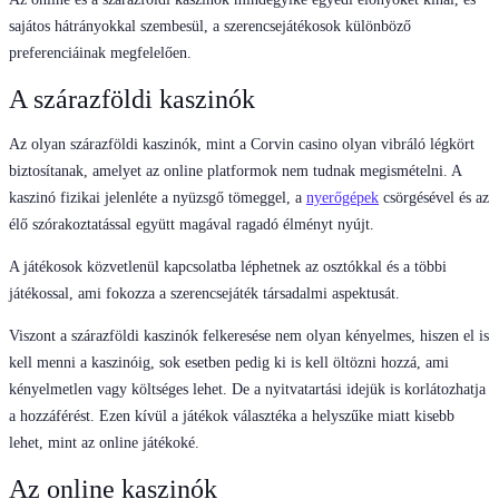
sajátos hátrányokkal szembesül, a szerencsejátékosok különböző
preferenciáinak megfelelően.
A szárazföldi kaszinók
Az olyan szárazföldi kaszinók, mint a Corvin casino olyan vibráló légkört
biztosítanak, amelyet az online platformok nem tudnak megismételni. A
kaszinó fizikai jelenléte a nyüzsgő tömeggel, a
nyerőgépek
csörgésével és az
élő szórakoztatással együtt magával ragadó élményt nyújt.
A játékosok közvetlenül kapcsolatba léphetnek az osztókkal és a többi
játékossal, ami fokozza a szerencsejáték társadalmi aspektusát.
Viszont a szárazföldi kaszinók felkeresése nem olyan kényelmes, hiszen el is
kell menni a kaszinóig, sok esetben pedig ki is kell öltözni hozzá, ami
kényelmetlen vagy költséges lehet. De a nyitvatartási idejük is korlátozhatja
a hozzáférést. Ezen kívül a játékok választéka a helyszűke miatt kisebb
lehet, mint az online játékoké.
Az online kaszinók