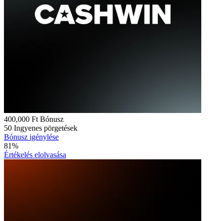
400,000 Ft
Bónusz
50
Ingyenes pörgetések
Bónusz igénylése
81%
Értékelés elolvasása