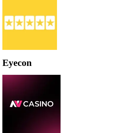
Eyecon