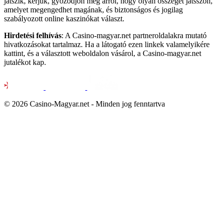
játszik, kérjük, győződjön meg arról, hogy olyan összeget játsszon,
amelyet megengedhet magának, és biztonságos és jogilag
szabályozott online kaszinókat választ.
Hirdetési felhívás
: A Casino-magyar.net partneroldalakra mutató
hivatkozásokat tartalmaz. Ha a látogató ezen linkek valamelyikére
kattint, és a választott weboldalon vásárol, a Casino-magyar.net
jutalékot kap.
© 2026 Casino-Magyar.net - Minden jog fenntartva