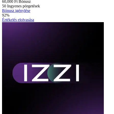
60,000 Ft
Bónusz
50
Ingyenes pörgetések
Bónusz igénylése
92%
Értékelés elolvasása