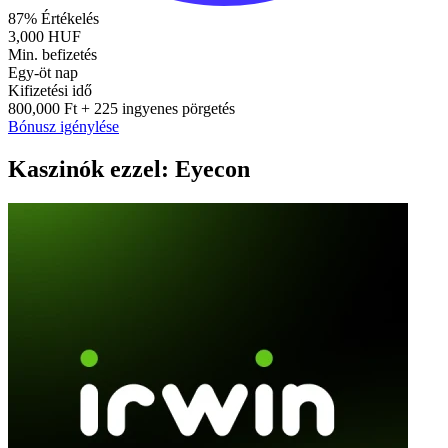
87%
Értékelés
3,000 HUF
Min. befizetés
Egy-öt nap
Kifizetési idő
800,000 Ft
+ 225 ingyenes pörgetés
Bónusz igénylése
Kaszinók ezzel: Eyecon