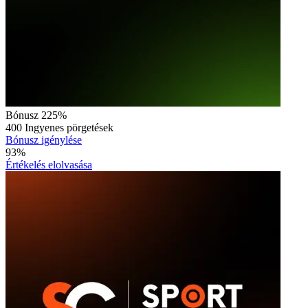
Bónusz 225%
400
Ingyenes pörgetések
Bónusz igénylése
93%
Értékelés elolvasása