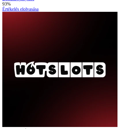
93%
Értékelés elolvasása