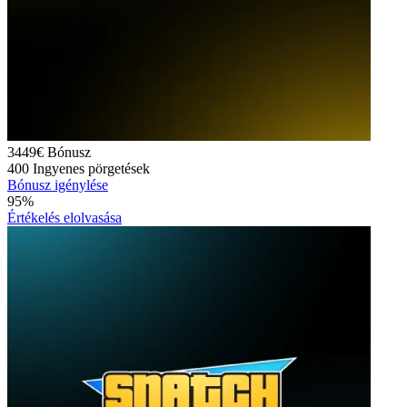
3449€
Bónusz
400
Ingyenes pörgetések
Bónusz igénylése
95%
Értékelés elolvasása