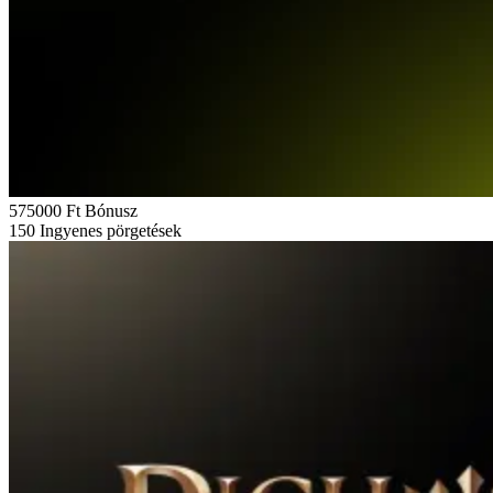
575000 Ft
Bónusz
150
Ingyenes pörgetések