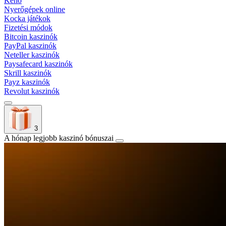
Keno
Nyerőgépek online
Kocka játékok
Fizetési módok
Bitcoin kaszinók
PayPal kaszinók
Neteller kaszinók
Paysafecard kaszinók
Skrill kaszinók
Payz kaszinók
Revolut kaszinók
3
A hónap legjobb kaszinó bónuszai