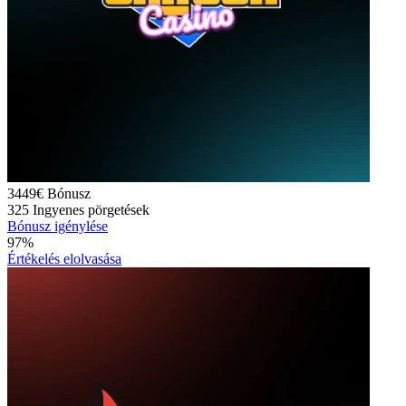
3449€
Bónusz
325
Ingyenes pörgetések
Bónusz igénylése
97%
Értékelés elolvasása