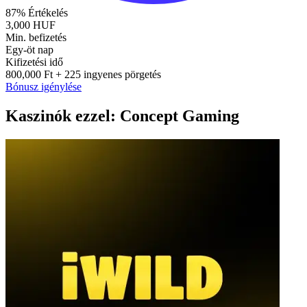
87%
Értékelés
3,000 HUF
Min. befizetés
Egy-öt nap
Kifizetési idő
800,000 Ft
+ 225 ingyenes pörgetés
Bónusz igénylése
Kaszinók ezzel: Concept Gaming