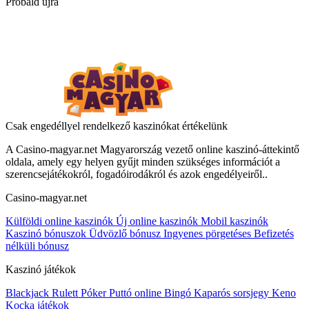
Próbáld újra
Csak engedéllyel rendelkező kaszinókat értékelünk
A Casino-magyar.net Magyarország vezető online kaszinó-áttekintő
oldala, amely egy helyen gyűjt minden szükséges információt a
szerencsejátékokról, fogadóirodákról és azok engedélyeiről..
Casino-magyar.net
Külföldi online kaszinók
Új online kaszinók
Mobil kaszinók
Kaszinó bónuszok
Üdvözlő bónusz
Ingyenes pörgetéses
Befizetés
nélküli bónusz
Kaszinó játékok
Blackjack
Rulett
Póker
Puttó online
Bingó
Kaparós sorsjegy
Keno
Kocka játékok