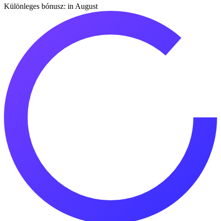
Különleges bónusz: in August