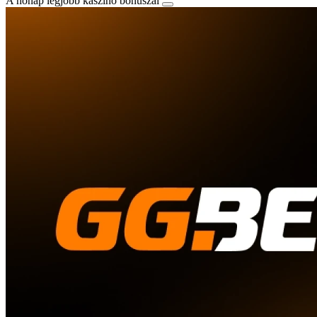
A hónap legjobb kaszinó bónuszai