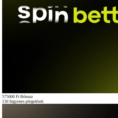
575000 Ft
Bónusz
150
Ingyenes pörgetések