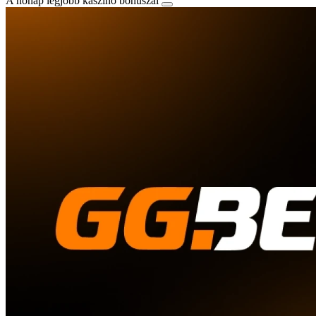
A hónap legjobb kaszinó bónuszai